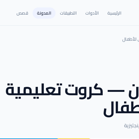
الرئيسية
الأدوات
التطبيقات
المدونة
قصص
 للأطفال
ان — كروت تعليمية
طفال
نجليزية