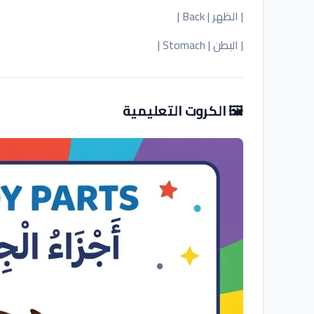
| الظهر | Back |
| البطن | Stomach |
🖼️ الكروت التعليمية