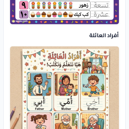
أفراد العائلة