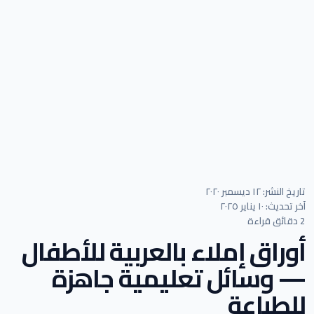
تاريخ النشر: ١٢ ديسمبر ٢٠٢٠
آخر تحديث: ١٠ يناير ٢٠٢٥
2 دقائق قراءة
أوراق إملاء بالعربية للأطفال
— وسائل تعليمية جاهزة
للطباعة