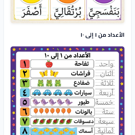
الأعداد من ١ إلى ١٠