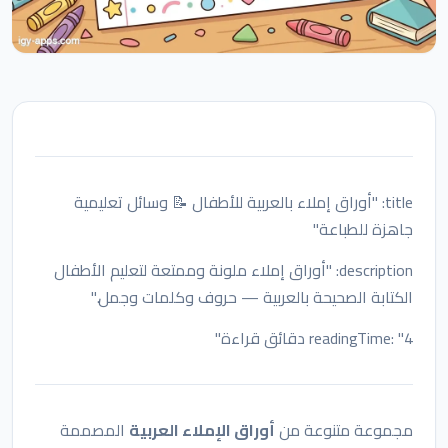
title: "أوراق إملاء بالعربية للأطفال 📝 وسائل تعليمية
جاهزة للطباعة"
description: "أوراق إملاء ملونة وممتعة لتعليم الأطفال
الكتابة الصحيحة بالعربية — حروف وكلمات وجمل."
readingTime: "4 دقائق قراءة"
مجموعة متنوعة من
أوراق الإملاء العربية
المصممة