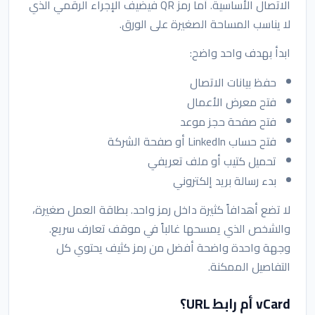
الاتصال الأساسية. أما رمز QR فيضيف الإجراء الرقمي الذي
لا يناسب المساحة الصغيرة على الورق.
ابدأ بهدف واحد واضح:
حفظ بيانات الاتصال
فتح معرض الأعمال
فتح صفحة حجز موعد
فتح حساب LinkedIn أو صفحة الشركة
تحميل كتيب أو ملف تعريفي
بدء رسالة بريد إلكتروني
لا تضع أهدافاً كثيرة داخل رمز واحد. بطاقة العمل صغيرة،
والشخص الذي يمسحها غالباً في موقف تعارف سريع.
وجهة واحدة واضحة أفضل من رمز كثيف يحتوي كل
التفاصيل الممكنة.
vCard أم رابط URL؟