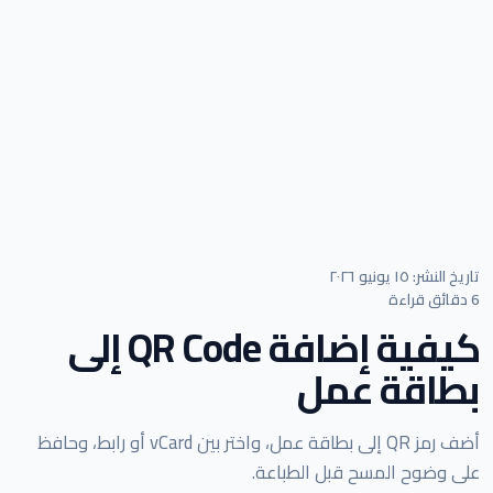
تاريخ النشر: ١٥ يونيو ٢٠٢٦
6 دقائق قراءة
كيفية إضافة QR Code إلى
بطاقة عمل
أضف رمز QR إلى بطاقة عمل، واختر بين vCard أو رابط، وحافظ
على وضوح المسح قبل الطباعة.