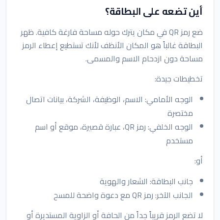
أين تضعه على البطاقة؟
ضع رمز QR في مكان يترك حوله مساحة فارغة كافية. ظهر
البطاقة غالباً هو المكان الأنظف لأنك تستطيع إعطاء الرمز
مساحة دون ازدحام الاسم والمسمى.
تخطيطات جيدة:
الوجه الأمامي: الاسم، الوظيفة، الشركة، بيانات اتصال
مختصرة
الوجه الخلفي: رمز QR، عبارة قصيرة، موقع أو اسم
مستخدم
أو:
جانب البطاقة: الشعار والهوية
الجانب الآخر: رمز QR مع دعوة واضحة للمسح
لا تضع الرمز قريباً جداً من الحافة أو الزاوية المستديرة أو