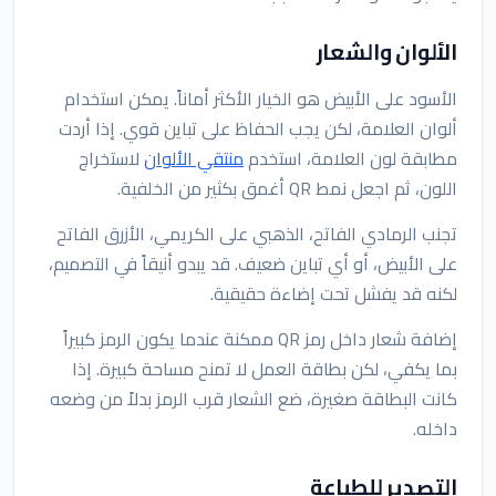
الألوان والشعار
الأسود على الأبيض هو الخيار الأكثر أماناً. يمكن استخدام
ألوان العلامة، لكن يجب الحفاظ على تباين قوي. إذا أردت
مطابقة لون العلامة، استخدم
منتقي الألوان
لاستخراج
اللون، ثم اجعل نمط QR أغمق بكثير من الخلفية.
تجنب الرمادي الفاتح، الذهبي على الكريمي، الأزرق الفاتح
على الأبيض، أو أي تباين ضعيف. قد يبدو أنيقاً في التصميم،
لكنه قد يفشل تحت إضاءة حقيقية.
إضافة شعار داخل رمز QR ممكنة عندما يكون الرمز كبيراً
بما يكفي، لكن بطاقة العمل لا تمنح مساحة كبيرة. إذا
كانت البطاقة صغيرة، ضع الشعار قرب الرمز بدلاً من وضعه
داخله.
التصدير للطباعة