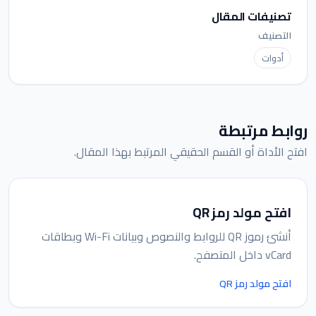
تصنيفات المقال
التصنيف
أدوات
روابط مرتبطة
افتح الأداة أو القسم الحقيقي المرتبط بهذا المقال.
افتح مولد رمز QR
أنشئ رموز QR للروابط والنصوص وبيانات Wi-Fi وبطاقات
vCard داخل المتصفح.
افتح مولد رمز QR