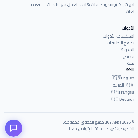
أدوات إلكترونية وتطبيقات هاتف للعمل مع ملفاتك — بعدة
لغات.
الأدوات
استكشاف الأدوات
تصفّح التطبيقات
المدونة
قصص
بحث
اللغة
🇬🇧
English
🇸🇦
العربية
🇫🇷
Français
🇩🇪
Deutsch
© 2026 IGY Apps. جميع الحقوق محفوظة.
الخصوصية
شروط الاستخدام
تواصل معنا