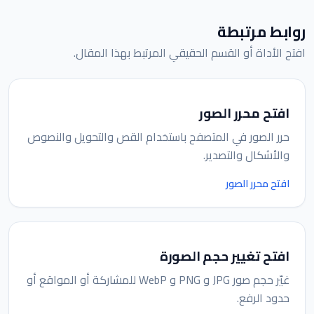
روابط مرتبطة
افتح الأداة أو القسم الحقيقي المرتبط بهذا المقال.
افتح محرر الصور
حرر الصور في المتصفح باستخدام القص والتحويل والنصوص
والأشكال والتصدير.
افتح محرر الصور
افتح تغيير حجم الصورة
غيّر حجم صور JPG و PNG و WebP للمشاركة أو المواقع أو
حدود الرفع.