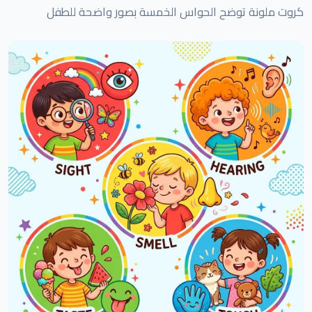
كروت ملونة توضح الحواس الخمسة بصور واضحة للطفل