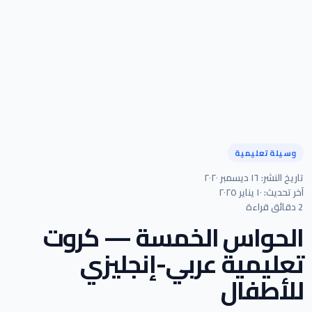
وسيلة تعليمية
تاريخ النشر: ١٦ ديسمبر ٢٠٢٠
آخر تحديث: ١٠ يناير ٢٠٢٥
2 دقائق قراءة
الحواس الخمسة — كروت
تعليمية عربي-إنجليزي
للأطفال