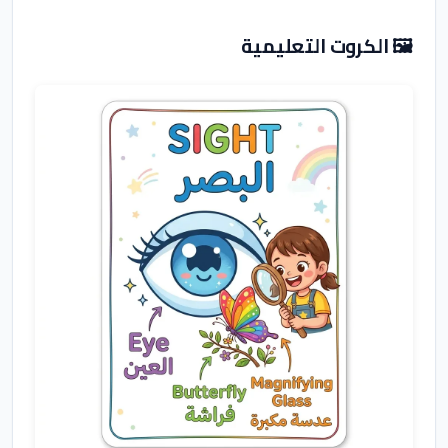
🖼️ الكروت التعليمية