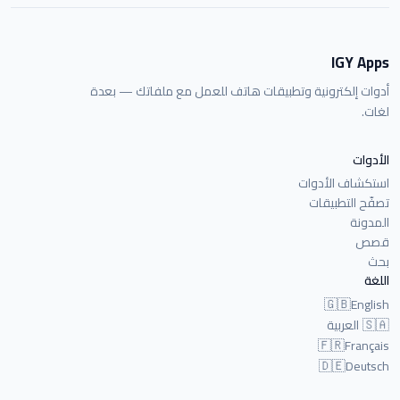
IGY Apps
أدوات إلكترونية وتطبيقات هاتف للعمل مع ملفاتك — بعدة
لغات.
الأدوات
استكشاف الأدوات
تصفّح التطبيقات
المدونة
قصص
بحث
اللغة
🇬🇧
English
🇸🇦
العربية
🇫🇷
Français
🇩🇪
Deutsch