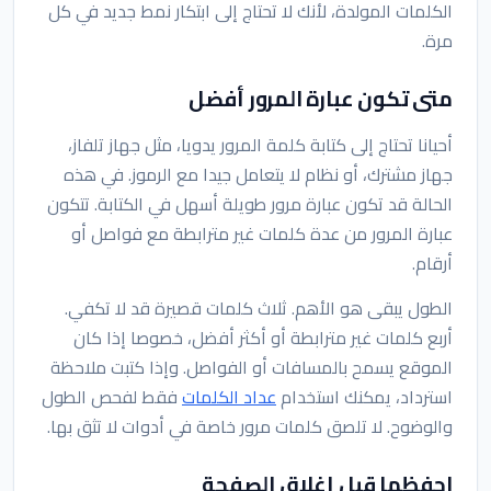
الكلمات المولدة، لأنك لا تحتاج إلى ابتكار نمط جديد في كل
مرة.
متى تكون عبارة المرور أفضل
أحيانا تحتاج إلى كتابة كلمة المرور يدويا، مثل جهاز تلفاز،
جهاز مشترك، أو نظام لا يتعامل جيدا مع الرموز. في هذه
الحالة قد تكون عبارة مرور طويلة أسهل في الكتابة. تتكون
عبارة المرور من عدة كلمات غير مترابطة مع فواصل أو
أرقام.
الطول يبقى هو الأهم. ثلاث كلمات قصيرة قد لا تكفي.
أربع كلمات غير مترابطة أو أكثر أفضل، خصوصا إذا كان
الموقع يسمح بالمسافات أو الفواصل. وإذا كتبت ملاحظة
استرداد، يمكنك استخدام
عداد الكلمات
فقط لفحص الطول
والوضوح. لا تلصق كلمات مرور خاصة في أدوات لا تثق بها.
احفظها قبل إغلاق الصفحة