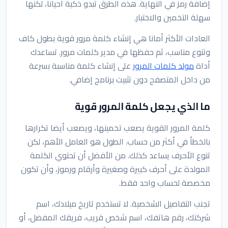
إضافة رمز في النهاية. هذه الطرق تبدو ذكية أحيانا، لكنها
سهلة التخمين والاختبار.
العادات الأكثر أمانا هي إنشاء كلمة مرور قوية بطول كاف
وتنوع مناسب، ثم حفظها في مدير كلمات مرور. تساعدك
أداة
مولد كلمات المرور
على إنشاء كلمة مناسبة بسرعة
من داخل المتصفح دون تثبيت برنامج إضافي.
ما الذي يجعل كلمة المرور قوية
كلمة المرور القوية يصعب تخمينها، ويصعب أيضا تكرارها
بالخطأ في أكثر من حساب. الطول هو العامل الأهم، لكن
تنوع الأحرف يساعد كذلك. من الأفضل أن تحتوي الكلمة
المولدة على أحرف كبيرة وصغيرة وأرقام ورموز، وأن تكون
مخصصة لحساب واحد فقط.
تجنب التفاصيل الشخصية. لا تستخدم تاريخ ميلادك، اسم
شركتك، رقم هاتفك، اسم شخص قريب، فريقك المفضل، أو