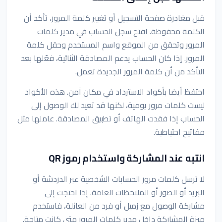
قبل مغادرة صفحة التسجيل أو تغيير كلمة المرور، تأكد أن
الكلمة محفوظة. افتح سجل الحساب في مدير كلمات
المرور وتحقق من الموقع واسم المستخدم وحقل كلمة
المرور. إذا كان الحساب يدعم المصادقة الثنائية، فعّلها بعد
التأكد من أن كلمة المرور الجديدة تعمل.
احتفظ أيضا بأكواد الاسترداد في مكان آمن. هذه الأكواد
ليست كلمات مرور يومية، لكنها قد تعيد لك الوصول إلى
الحساب إذا فقدت الهاتف أو تطبيق المصادقة. عاملها مثل
مفاتيح احتياطية.
انتبه عند المشاركة واستخدام رموز QR
لا ترسل كلمات مرور الحسابات الشخصية عبر الدردشة أو
البريد أو الصور أو الملاحظات العامة. إذا احتجت إلى
مشاركة الوصول مع زميل أو فرد من العائلة، فاستخدم
ميزة المشاركة داخل مدير كلمات المرور متى كانت متاحة.