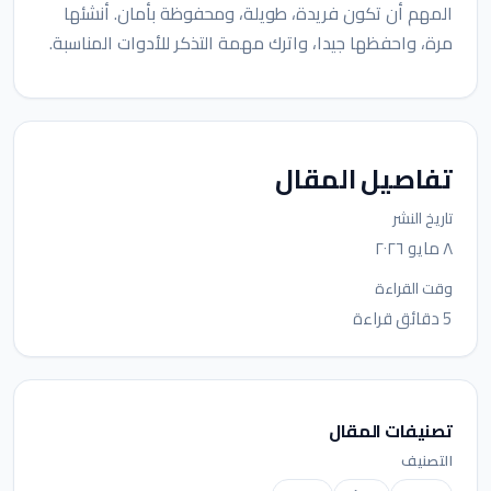
المهم أن تكون فريدة، طويلة، ومحفوظة بأمان. أنشئها
مرة، واحفظها جيدا، واترك مهمة التذكر للأدوات المناسبة.
تفاصيل المقال
تاريخ النشر
٨ مايو ٢٠٢٦
وقت القراءة
5 دقائق قراءة
تصنيفات المقال
التصنيف