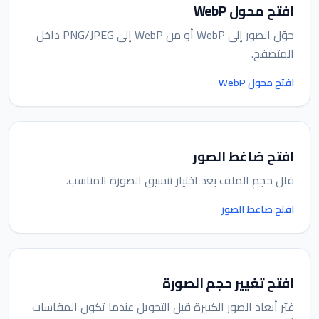
افتح محول WebP
حوّل الصور إلى WebP أو من WebP إلى PNG/JPEG داخل
المتصفح.
افتح محول WebP
افتح ضاغط الصور
قلل حجم الملف بعد اختيار تنسيق الصورة المناسب.
افتح ضاغط الصور
افتح تغيير حجم الصورة
غيّر أبعاد الصور الكبيرة قبل التحويل عندما تكون المقاسات