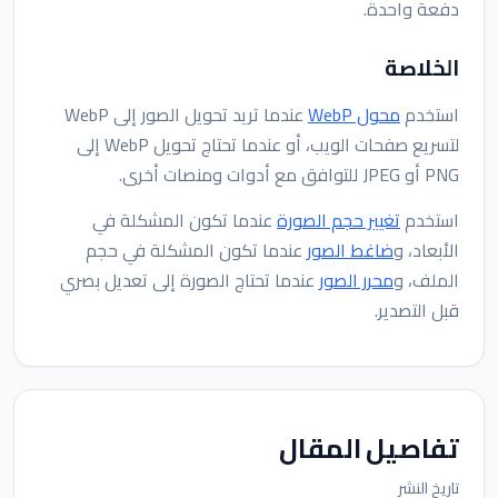
دفعة واحدة.
الخلاصة
استخدم
محول WebP
عندما تريد تحويل الصور إلى WebP
لتسريع صفحات الويب، أو عندما تحتاج تحويل WebP إلى
PNG أو JPEG للتوافق مع أدوات ومنصات أخرى.
استخدم
تغيير حجم الصورة
عندما تكون المشكلة في
الأبعاد، و
ضاغط الصور
عندما تكون المشكلة في حجم
الملف، و
محرر الصور
عندما تحتاج الصورة إلى تعديل بصري
قبل التصدير.
تفاصيل المقال
تاريخ النشر