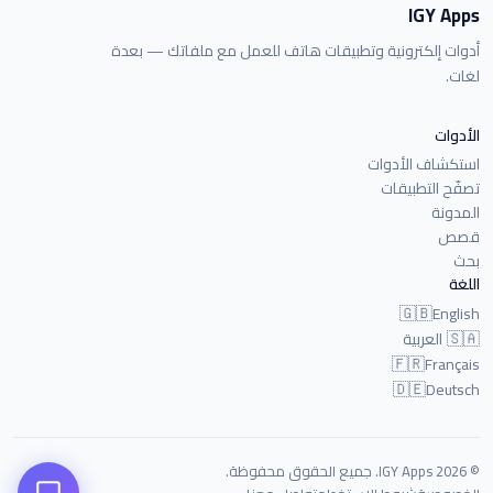
IGY Apps
أدوات إلكترونية وتطبيقات هاتف للعمل مع ملفاتك — بعدة
لغات.
الأدوات
استكشاف الأدوات
تصفّح التطبيقات
المدونة
قصص
بحث
اللغة
🇬🇧
English
🇸🇦
العربية
🇫🇷
Français
🇩🇪
Deutsch
© 2026 IGY Apps. جميع الحقوق محفوظة.