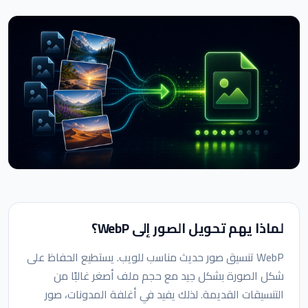
لماذا يهم تحويل الصور إلى WebP؟
WebP تنسيق صور حديث مناسب للويب. يستطيع الحفاظ على
شكل الصورة بشكل جيد مع حجم ملف أصغر غالبًا من
التنسيقات القديمة. لذلك يفيد في أغلفة المدونات، صور