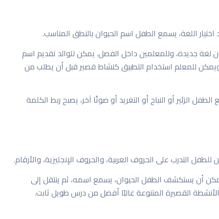
ون لغة جديدة، وللمعلمين داخل الفصل. يمكن للوالد تقديم اسم
ية. ويمكن للمعلم استخدام التطبيق كنشاط قصير قبل أن يطلب من
فل الزئير أو النباح أو التغريد أو صوتًا آخر، يصبح ربط الكلمة
ن للطفل التدرب على الحروف العربية، والحروف الإنجليزية، والأرقام.
يمكن أن يستكشف الطفل الحيوان، يسمع اسمه، ثم ينتقل إلى
 الأنشطة القصيرة المتنوعة غالبًا أفضل من درس طويل ثابت.