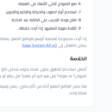
ضع النموذج ثلاثي الأبعاد في الغرفة.
استخدم أزرار الصوت والحركة والتكبير والتدوير.
افتح لوحة التدريب على الكتابة عند الحاجة.
التقط صورة للمشهد إذا أردت حفظه.
إذا أردت مجموعة تعليمية أوسع بالواقع المعزز، يمكنك 
يمكن الانتقال إلى
Solar System AR 4D
.
الخلاصة
أفضل استخدام للتطبيق يكون عندما يحوله شخص بالغ إلى
الحيوان؟ ما صوته؟ هل هو كبير أم صغير؟ هل يطير أو يس
هنا يصبح الواقع المعزز أكثر من تأثير بصري. يصبح وسيل
نشاط واحد.