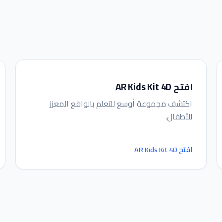
افتح AR Kids Kit 4D
اكتشف مجموعة أوسع للتعلم بالواقع المعزز
للأطفال.
افتح AR Kids Kit 4D