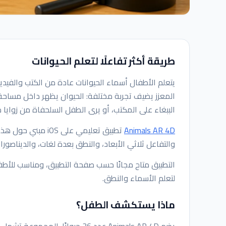
طريقة أكثر تفاعلًا لتعلم الحيوانات
يتعلم الأطفال أسماء الحيوانات عادة من الكتب والفي
المعزز يضيف تجربة مختلفة: الحيوان يظهر داخل مساحة
الببغاء على المكتب، أو يرى الطفل السلحفاة من زوايا 
Animals AR 4D
تطبيق تعليمي على S
والتفاعل ثلاثي الأبعاد، والنطق بعدة لغات، والديناصور
لتعلم الأسماء والنطق.
ماذا يستكشف الطفل؟
يضم Animals AR 4D عدد 36 حيوانً