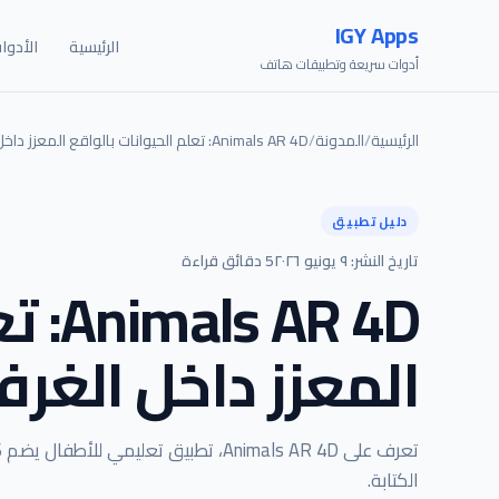
IGY Apps
الرئيسية
الأدوا
أدوات سريعة وتطبيقات هاتف
الرئيسية
/
المدونة
/
Animals AR 4D: تعلم الحيوانات بالواقع المعزز داخل الغرفة
دليل تطبيق
تاريخ النشر: ٩ يونيو ٢٠٢٦
5 دقائق قراءة
R 4D
المعزز داخل الغرف
الكتابة.