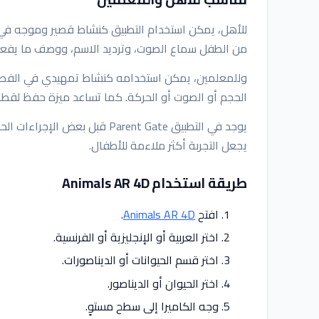
للأهل، يمكن استخدام التطبيق كنشاط قصير وموجه في ا
من الطفل سماع الصوت، وترديد الاسم، ووصف ما يفعله
وللمعلمين، يمكن استخدامه كنشاط تمهيدي في الفصل
الحجم أو الصوت أو الحركة. كما تساعد ميزة حفظ لقط
يوجد في التطبيق Parent Gate قب
يجعل التجربة أكثر ملاءمة للأطفال.
طريقة استخدام Animals AR 4D
افتح
Animals AR 4D
.
اختر العربية أو الإنجليزية أو الفرنسية.
اختر قسم الحيوانات أو الديناصورات.
اختر الحيوان أو الديناصور.
وجه الكاميرا إلى سطح مستوٍ.