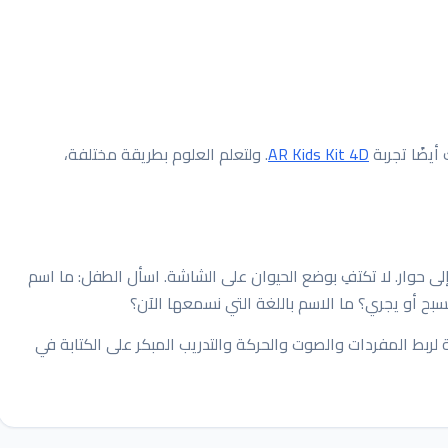
أيضًا تجربة
AR Kids Kit 4D
. ولتعلم العلوم بطريقة مختلفة،
 حوار. لا تكتفِ بوضع الحيوان على الشاشة. اسأل الطفل: ما اسم
بح أو يجري؟ ما الاسم باللغة التي نسمعها الآن؟
ة لربط المفردات والصوت والحركة والتدريب المبكر على الكتابة في