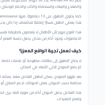
والضفدع والببغاء والسلحفاة والذئب والحمار الوحشي و
هذا يعطي الطفل مسارًا إضافيًا للاكتشاف إذا كان يحب ا
هذا التنوع مهم لأن الأطفال لا يتعلمون بالطريقة نفس
الديناصورات. وجود أكثر من مدخل يجعل جلسة التعلم أكث
كيف تعمل تجربة الواقع المعزز؟
لا يحتاج التطبيق إلى بطاقات مطبوعة أو علامات خاصة. يو
ثم يضع النموذج ثلاثي الأبعاد في المكان.
بعد ظهور النموذج، يمكن للطفل التفاعل معه. يمكنه ت
مختلفة حسب الحيوان. بعض الحيوانات تدعم المشي أو الجر
هذا التفاعل يجعل الحيوان أكثر من صورة ثابتة. يرى ا
وتعلم المفردات.