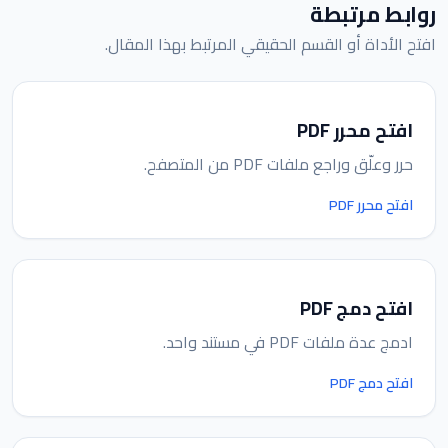
روابط مرتبطة
افتح الأداة أو القسم الحقيقي المرتبط بهذا المقال.
افتح محرر PDF
حرر وعلّق وراجع ملفات PDF من المتصفح.
افتح محرر PDF
افتح دمج PDF
ادمج عدة ملفات PDF في مستند واحد.
افتح دمج PDF