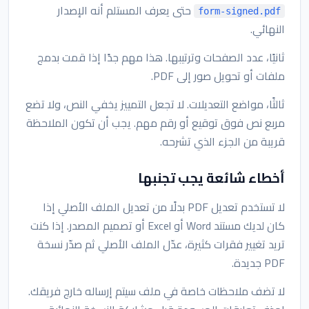
حتى يعرف المستلم أنه الإصدار
form-signed.pdf
النهائي.
ثانيًا، عدد الصفحات وترتيبها. هذا مهم جدًا إذا قمت بدمج
ملفات أو تحويل صور إلى PDF.
ثالثًا، مواضع التعديلات. لا تجعل التمييز يخفي النص، ولا تضع
مربع نص فوق توقيع أو رقم مهم. يجب أن تكون الملاحظة
قريبة من الجزء الذي تشرحه.
أخطاء شائعة يجب تجنبها
لا تستخدم تعديل PDF بدلًا من تعديل الملف الأصلي إذا
كان لديك مستند Word أو Excel أو تصميم المصدر. إذا كنت
تريد تغيير فقرات كثيرة، عدّل الملف الأصلي ثم صدّر نسخة
PDF جديدة.
لا تضف ملاحظات خاصة في ملف سيتم إرساله خارج فريقك.