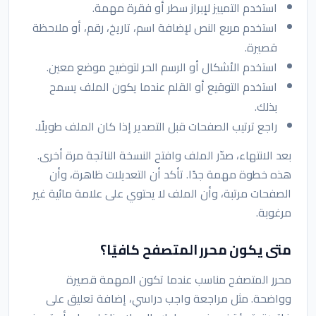
استخدم التمييز لإبراز سطر أو فقرة مهمة.
استخدم مربع النص لإضافة اسم، تاريخ، رقم، أو ملاحظة
قصيرة.
استخدم الأشكال أو الرسم الحر لتوضيح موضع معين.
استخدم التوقيع أو القلم عندما يكون الملف يسمح
بذلك.
راجع ترتيب الصفحات قبل التصدير إذا كان الملف طويلًا.
بعد الانتهاء، صدّر الملف وافتح النسخة الناتجة مرة أخرى.
هذه خطوة مهمة جدًا. تأكد أن التعديلات ظاهرة، وأن
الصفحات مرتبة، وأن الملف لا يحتوي على علامة مائية غير
مرغوبة.
متى يكون محرر المتصفح كافيًا؟
محرر المتصفح مناسب عندما تكون المهمة قصيرة
وواضحة. مثل مراجعة واجب دراسي، إضافة تعليق على