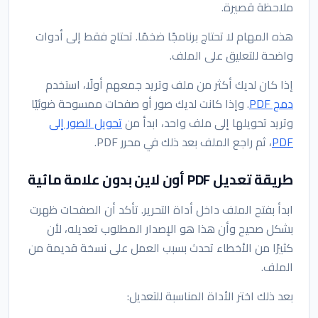
ملاحظة قصيرة.
هذه المهام لا تحتاج برنامجًا ضخمًا. تحتاج فقط إلى أدوات
واضحة للتعليق على الملف.
إذا كان لديك أكثر من ملف وتريد جمعهم أولًا، استخدم
دمج PDF
. وإذا كانت لديك صور أو صفحات ممسوحة ضوئيًا
وتريد تحويلها إلى ملف واحد، ابدأ من
تحويل الصور إلى
PDF
، ثم راجع الملف بعد ذلك في محرر PDF.
طريقة تعديل PDF أون لاين بدون علامة مائية
ابدأ بفتح الملف داخل أداة التحرير. تأكد أن الصفحات ظهرت
بشكل صحيح وأن هذا هو الإصدار المطلوب تعديله، لأن
كثيرًا من الأخطاء تحدث بسبب العمل على نسخة قديمة من
الملف.
بعد ذلك اختر الأداة المناسبة للتعديل: