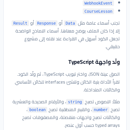
WebhookEvent
CourseLesson
تجنب أسماء عامة مثل
أو
أو
Result
Response
Data
إلا إذا كان الملف يوضح معناها. أسماء النماذج الواضحة
تجعل الكود أسهل في القراءة عند نقله إلى مشروع
حقيقي.
ولّد واجهة TypeScript
الصق عينة JSON، واختر تبويب TypeScript، ثم ولّد الكود.
تقرأ الأداة بنية الكائن وتنشئ interfaces للكائن الأساسي
والكائنات المتداخلة.
مثلاً: النصوص تصبح
، والأرقام الصحيحة والعشرية
string
تصبح
، والقيم المنطقية تصبح
،
boolean
number
والكائنات تصبح واجهات منفصلة، والمصفوفات تصبح
typed arrays حسب أول عنصر.