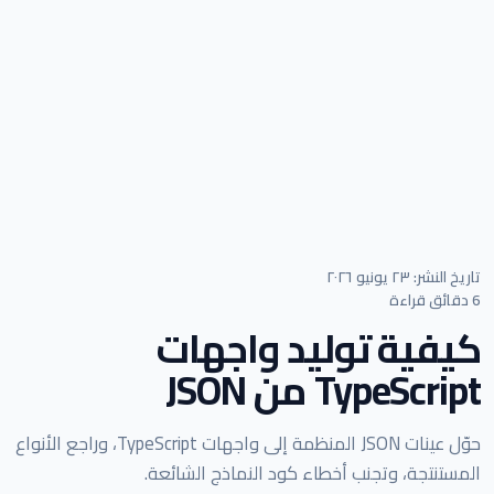
تاريخ النشر: ٢٣ يونيو ٢٠٢٦
6 دقائق قراءة
كيفية توليد واجهات
TypeScript من JSON
حوّل عينات JSON المنظمة إلى واجهات TypeScript، وراجع الأنواع
المستنتجة، وتجنب أخطاء كود النماذج الشائعة.