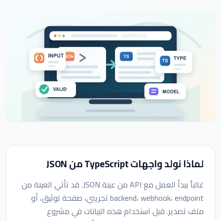
لماذا نولد واجهات TypeScript من JSON
غالباً يبدأ العمل مع API من عينة JSON. قد تأتي العينة من
backend، webhook، endpoint تجريبي، صفحة توثيق، أو
ملف تصدير. قبل استخدام هذه البيانات في مشروع