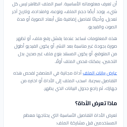
أن تعرف معلوماته الأساسية. اسم الملف الظاهر ليس كل
شيء. يوجد أيضًا حجم الملف، ونوعه، وامتداده، وتاريخ آخر
تعديل، وأحيانًا تفاصيل إضافية مثل أبعاد الصورة أو مدة
الصوت والفيديو.
هذه المعلومات تساعد عندما يفشل رفع ملف، أو تظهر
صورة بجودة غير مناسبة بعد النشر، أو يكون الفيديو أطول
من المتوقع، أو يكون المستند بنوع ملف غير صحيح. بدل
التخمين، يمكنك فحص الملف أولًا.
عارض بيانات الملف
أداة مجانية في المتصفح لفحص هذه
التفاصيل بسرعة. اسحب الملف إلى الأداة أو اختره من
جهازك، ثم راجع جدول البيانات الذي يظهر.
ماذا تعرض الأداة؟
تعرض الأداة التفاصيل الأساسية التي يحتاجها معظم
المستخدمين قبل مشاركة الملف: