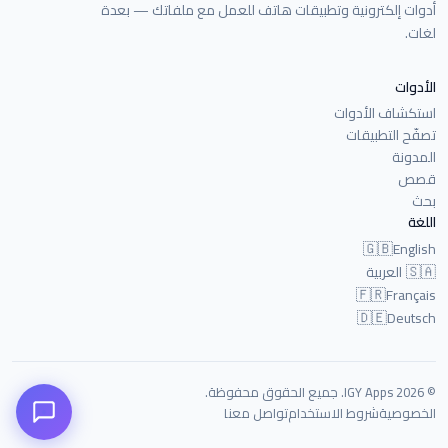
أدوات إلكترونية وتطبيقات هاتف للعمل مع ملفاتك — بعدة
لغات.
الأدوات
استكشاف الأدوات
تصفّح التطبيقات
المدونة
قصص
بحث
اللغة
🇬🇧
English
🇸🇦
العربية
🇫🇷
Français
🇩🇪
Deutsch
© 2026 IGY Apps. جميع الحقوق محفوظة.
الخصوصية
شروط الاستخدام
تواصل معنا