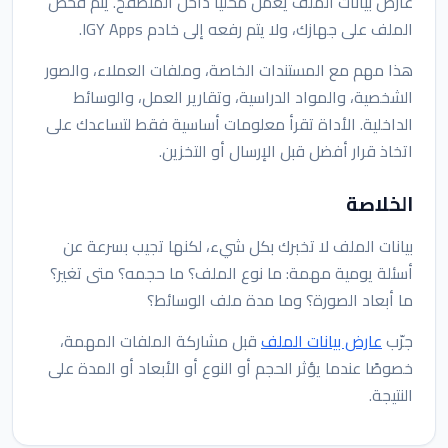
عارض بيانات الملف يعمل محليًا داخل المتصفح. يتم فحص
الملف على جهازك، ولا يتم رفعه إلى خادم IGY Apps.
هذا مهم مع المستندات الخاصة، وملفات العملاء، والصور
الشخصية، والمواد الدراسية، وتقارير العمل، والوسائط
الداخلية. الأداة تقرأ معلومات أساسية فقط لتساعدك على
اتخاذ قرار أفضل قبل الإرسال أو التخزين.
الخلاصة
بيانات الملف لا تخبرك بكل شيء، لكنها تجيب بسرعة عن
أسئلة يومية مهمة: ما نوع الملف؟ ما حجمه؟ متى تغير؟
ما أبعاد الصورة؟ وما مدة ملف الوسائط؟
جرّب
عارض بيانات الملف
قبل مشاركة الملفات المهمة،
خصوصًا عندما يؤثر الحجم أو النوع أو الأبعاد أو المدة على
النتيجة.