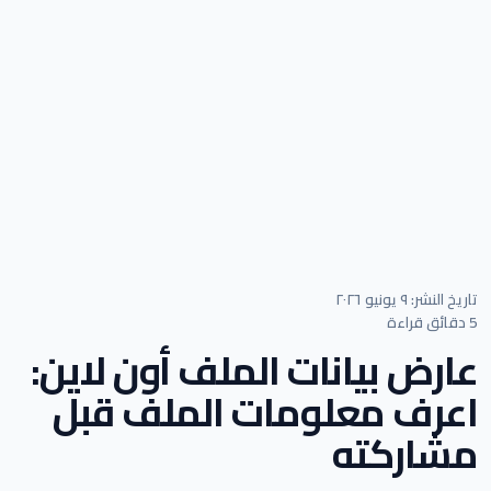
تاريخ النشر: ٩ يونيو ٢٠٢٦
5 دقائق قراءة
عارض بيانات الملف أون لاين:
اعرف معلومات الملف قبل
مشاركته