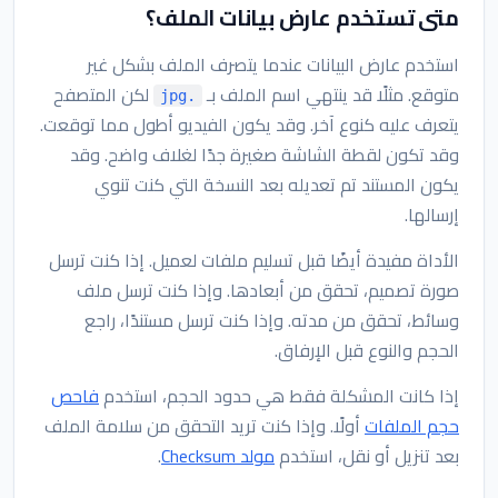
متى تستخدم عارض بيانات الملف؟
استخدم عارض البيانات عندما يتصرف الملف بشكل غير
متوقع. مثلًا قد ينتهي اسم الملف بـ
لكن المتصفح
.jpg
يتعرف عليه كنوع آخر. وقد يكون الفيديو أطول مما توقعت.
وقد تكون لقطة الشاشة صغيرة جدًا لغلاف واضح. وقد
يكون المستند تم تعديله بعد النسخة التي كنت تنوي
إرسالها.
الأداة مفيدة أيضًا قبل تسليم ملفات لعميل. إذا كنت ترسل
صورة تصميم، تحقق من أبعادها. وإذا كنت ترسل ملف
وسائط، تحقق من مدته. وإذا كنت ترسل مستندًا، راجع
الحجم والنوع قبل الإرفاق.
إذا كانت المشكلة فقط هي حدود الحجم، استخدم
فاحص
حجم الملفات
أولًا. وإذا كنت تريد التحقق من سلامة الملف
بعد تنزيل أو نقل، استخدم
مولد Checksum
.