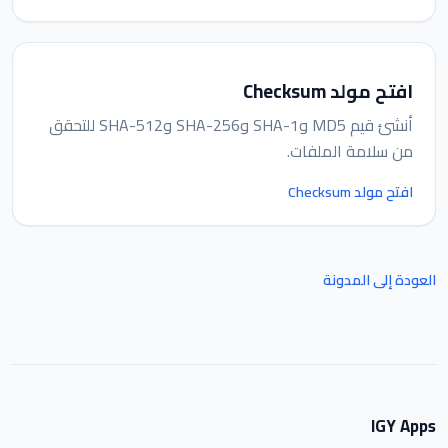
افتح مولد Checksum
أنشئ قيم MD5 وSHA-1 وSHA-256 وSHA-512 للتحقق
من سلامة الملفات.
افتح مولد Checksum
العودة إلى المدونة
IGY Apps