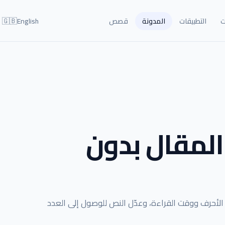
🇬🇧
ت
التطبيقات
المدونة
قصص
English
المقال بدون
ون Microsoft Word، وراجع حدود الأحرف ووقت القراءة، وعدّل النص للوصول إلى العدد