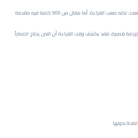
مثلاً، مقال من 900 كلمة في فقرة واحدة قد يحقق العدد، لكنه صعب القراءة. أما مقال من 900 كلمة فيه مقدمة
ة لإجابة قصيرة، فقد يكشف وقت القراءة أن النص يحتاج اختصاراً.
اضحة بدونها