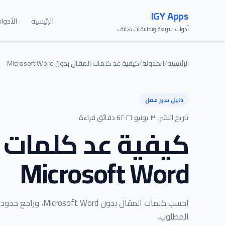
IGY Apps
الرئيسية
الأدوا
أدوات سريعة وتطبيقات هاتف
الرئيسية
/
المدونة
/
كيفية عد كلمات المقال بدون Microsoft Word
دليل سير عمل
تاريخ النشر: ٣٠ يونيو ٢٠٢٦
6 دقائق قراءة
كيفية عد كلمات 
Microsoft Word
احسب كلمات المقال بد
المطلوب.