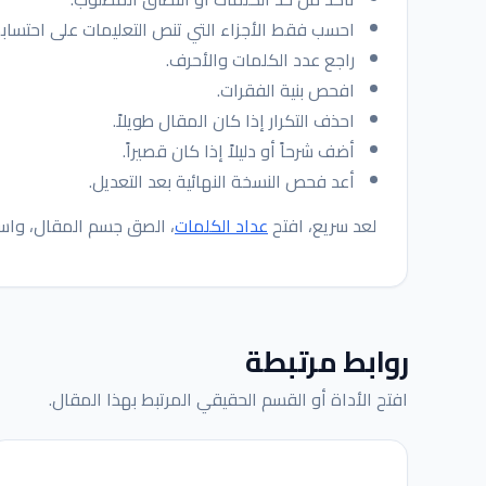
احسب فقط الأجزاء التي تنص التعليمات على احتسابه
راجع عدد الكلمات والأحرف.
افحص بنية الفقرات.
احذف التكرار إذا كان المقال طويلاً.
أضف شرحاً أو دليلاً إذا كان قصيراً.
أعد فحص النسخة النهائية بعد التعديل.
لعد سريع، افتح
عداد الكلمات
، الصق جسم المقال، واستخ
روابط مرتبطة
افتح الأداة أو القسم الحقيقي المرتبط بهذا المقال.