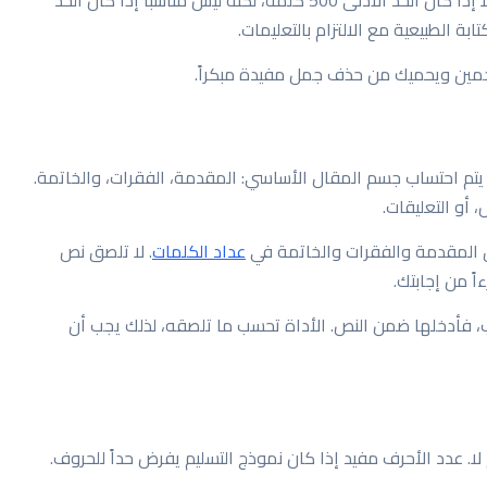
لتخمين ويحميك من حذف جمل مفيدة مبكراً.
ً يتم احتساب جسم المقال الأساسي: المقدمة، الفقرات، والخاتمة.
 أو التعليقات.
ق المقدمة والفقرات والخاتمة في
عداد الكلمات
. لا تلصق نص
ً من إجابتك.
سب، فأدخلها ضمن النص. الأداة تحسب ما تلصقه، لذلك يجب أن
. عدد الأحرف مفيد إذا كان نموذج التسليم يفرض حداً للحروف.