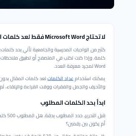
لا تحتاج Microsoft Word فقط لعد كلمات المقال
Word لمجرد معرفة العدد.
يمكنك استخدام
عداد الكلمات
والأحرف والجمل والفقرات ووقت القراءة والإلقاء، ثم ع
ابدأ بحد الكلمات المطلوب
أم يكون بين رقمين؟