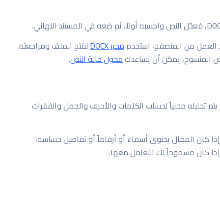
محرر DOCX
لفتح الملف ومراجعته.
النص المنسوخ، يمكن أن يساعدك
محول حالة النص
.
م تحليله محلياً لحساب الكلمات والأحرف والجمل والفقرات
ذا كان المقال يحتوي أسماء أو أرقاماً أو تفاصيل حساسة،
 إذا كان مسموحاً لك التعامل معها.