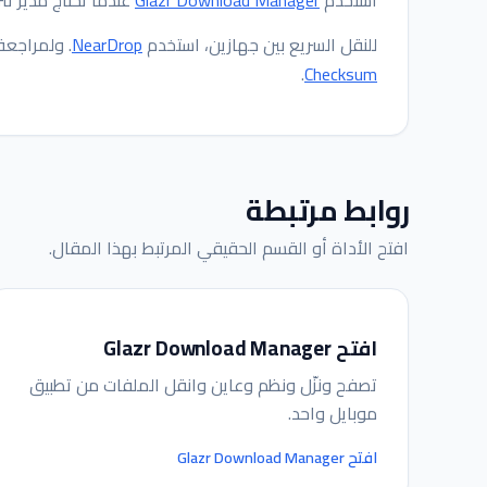
للنقل السريع بين جهازين، استخدم
NearDrop
. ولمراجعة
.
Checksum
روابط مرتبطة
افتح الأداة أو القسم الحقيقي المرتبط بهذا المقال.
افتح Glazr Download Manager
تصفح ونزّل ونظم وعاين وانقل الملفات من تطبيق
موبايل واحد.
افتح Glazr Download Manager