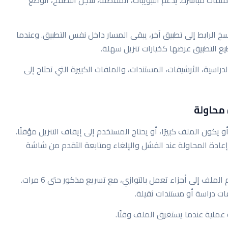
 نسخ الرابط إلى تطبيق آخر، يبقى المسار داخل نفس التطبيق. وعندما
ع التطبيق عرضها كخيارات تنزيل سهلة.
د ذلك مع الفيديوهات، ملفات الصوت، ملفات PDF الدراسية، الأرشيفات، المستندات، والملفات الكبيرة التي تحتاج إلى
 محاولة
أو يكون الملف كبيرًا، أو يحتاج المستخدم إلى إيقاف التنزيل مؤقتًا.
الإيقاف والاستئناف وإعادة المحاولة عند الفشل والإلغاء ومتابعة التقدم من شاشة
يدعم التطبيق أيضًا التنزيل متعدد الأجزاء، حيث يتم تقسيم الملف إلى أجزاء تعمل بالتوازي، مع تسريع مذكور حتى 6 مرات.
ات دراسة أو مستندات ثقيلة.
عملية عندما يستغرق الملف وقتًا.