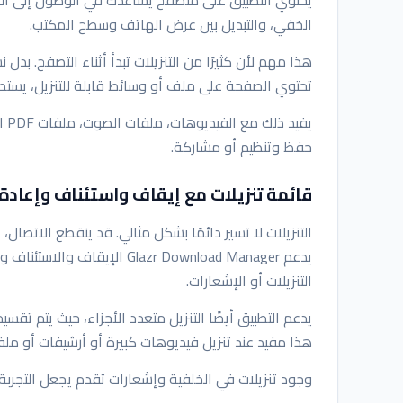
الخفي، والتبديل بين عرض الهاتف وسطح المكتب.
هذا مهم لأن كثيرًا من التنزيلات تبدأ أثناء التصفح. بدل
تحتوي الصفحة على ملف أو وسائط قابلة للتنزيل، يستطي
يفي
حفظ وتنظيم أو مشاركة.
قائمة تنزيلات مع إيقاف واستئناف وإعادة
التنزيلات لا تسير دائمًا بشكل مثالي. قد ينقطع الاتصال، 
يدعم Glazr Download Manager 
التنزيلات أو الإشعارات.
هذا مفيد عند تنزيل فيديوهات كبيرة أو أرشيفات أو ملف
وجود تنزيلات في الخلفية وإشعارات تقدم يجعل التجربة 