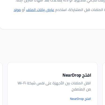
 الملفات قبل المشاركة، استخدم
عارض بيانات الملف
أو
مولد
افتح NearDrop
انقل الملفات بين الأجهزة على نفس شبكة Wi-Fi
من المتصفح.
افتح NearDrop