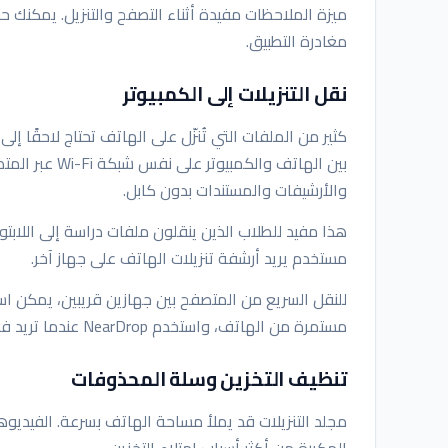
ميزة الملاحظات مفيدة أثناء التصفح والتنزيل. يمكنك 
مغادرة التطبيق.
نقل التنزيلات إلى الكمبيوتر
والأرشيفات والمستندات بدون كابل.
هذا مفيد للطلاب الذين ينقلون ملفات دراسة إلى اللابت
مستخدم يريد أرشفة تنزيلات الهاتف على جهاز آخر.
للنقل السريع من المتصفح بين جهازين قريبين، يمكن ا
مستمرة من الهاتف، واستخدم NearDrop عندما تريد فقط نقل ملف بين جهازين على نفس الشبكة.
تنظيف التخزين وسلة المحذوفات
مجلد التنزيلات قد يملأ مساحة الهاتف بسرعة. الفيديوها
المكررة من أكثر أسباب امتلاء التخزين.