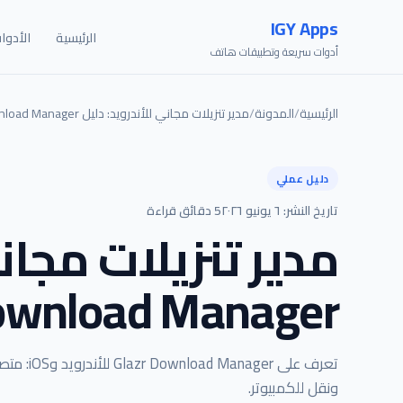
IGY Apps
الرئيسية
الأدوا
أدوات سريعة وتطبيقات هاتف
الرئيسية
/
المدونة
/
مدير تنزيلات مجاني للأندرويد: دليل Glazr Download Manager
دليل عملي
تاريخ النشر: ٦ يونيو ٢٠٢٦
5 دقائق قراءة
مدير تنزيلات مجاني
ownload Manager
تعرف على
ونقل للكمبيوتر.