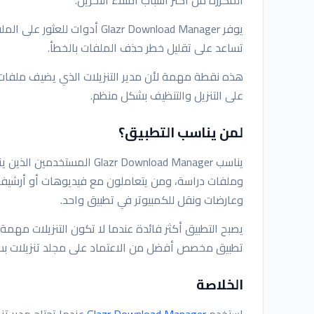
يوفر Glazr Download Manager 
تساعد على تقليل خطر حذف الملفات بالخطأ.
هذه نقطة مهمة لأن مدير التنزيلات الذي يضيف ملفات
على التنزيل والتنظيف بشكل منظم.
لمن يناسب التطبيق؟
وملفات دراسة، ومن يتعاملون مع فيديوهات أو أرشيفا
وعارضات ونقل للكمبيوتر في تطبيق واحد.
يصبح التطبيق أكثر فائدة عندما لا تكون التنزيلات مهمة 
تطبيق مخصص أفضل من الاعتماد على مجلد تنزيلات بس
الخلاصة
استخدم
Glazr Download Manager
عندما تحتاج مدير تنزيلات مجاني للأند