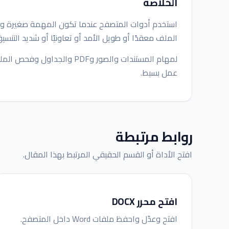
الخلاصة
استخدم أدوات المتصفح عندما تكون المهمة صغيرة و
الملف معقدًا أو طويل الأمد أو تعاونيًا أو شديد التنسيق
عمل بسيط.
روابط مرتبطة
افتح الأداة أو القسم الحقيقي المرتبط بهذا المقال.
افتح محرر DOCX
افتح وعدّل واحفظ ملفات Word داخل المتصفح.