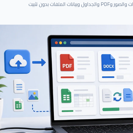
استخدم أدوات الملفات في المتصفح لإنجاز مهام المستندات والصور وPDF والجداول وبيانات الملفات بدون تثبيت