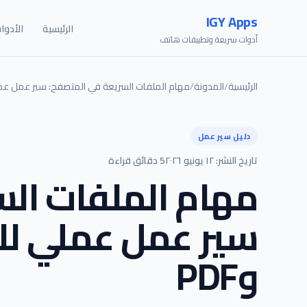
IGY Apps
الرئيسية
الأدوا
أدوات سريعة وتطبيقات هاتف
الرئيسية
/
المدونة
/
مهام الملفات السريعة في المتصفح: سير عمل عملي 
دليل سير عمل
تاريخ النشر: ١٢ يونيو ٢٠٢٦
5 دقائق قراءة
مهام الملفات ال
سير عمل عملي لل
وPDF