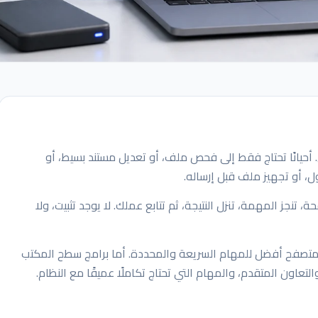
حيانًا تحتاج فقط إلى فحص ملف، أو تعديل مستند بسيط، أو
 تنجز المهمة، تنزل النتيجة، ثم تتابع عملك. لا يوجد تثبيت، ولا
لمتصفح أفضل للمهام السريعة والمحددة. أما برامج سطح المكتب
عاون المتقدم، والمهام التي تحتاج تكاملًا عميقًا مع النظام.