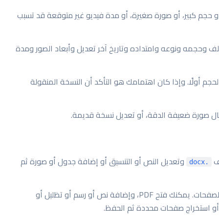
جم كبير، أو صورة صغيرة، أو مدة فيديو غير متوقعة قد تسبب
ف وحجمه ونوعه وامتداده وتاريخ آخر تعديل وأبعاد الصور ومدة
م أولًا. وإذا كان اهتمامك هو التأكد أن النسخة المنقولة
ل صورة ضعيفة الدقة، أو تعديل نسخة قديمة.
ف
وتعديل النص أو التنسيق أو إضافة جدول أو صورة ثم
.docx
أنسب للتعليقات وإدارة الصفحات. يمكنك فتح PDF، وإضافة نص أو رسم أو تظليل أو
 أو استخراج صفحات محددة ثم الحفظ.