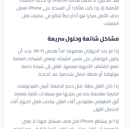
الأصلية إلا إذا كنت متأكدا أن النسخة على iPhone تعمل.
حذف الأصل مبكرا هو أكثر خطأ شائع في عمليات نقل
الملفات.
مشاكل شائعة وحلول سريعة
إذا لم يجد الجهازان بعضهما، ابدأ بفحص Wi-Fi. يجب أن
يكون الهاتفان على نفس الشبكة، وبعض الشبكات العامة
تمنع اكتشاف الأجهزة لبعضها. انتقل إلى شبكة خاصة
موثوقة أو نقطة اتصال شخصية عند الحاجة.
إذا كان النقل بطيئا، قلل حجم الدفعة. أرسل الفيديوهات
الكبيرة منفصلة بدلا من مزجها مع مستندات كثيرة صغيرة.
أبق التطبيقين مفتوحين أثناء النقل، وتجنب قفل الجهاز أثناء
الاتصال الأول.
إذا لم يستطع iPhone فتح ملف مستلم، فهذا لا يعني
بالضرورة أن النقل فشل. قد تكون المشكلة في نوع الملف.