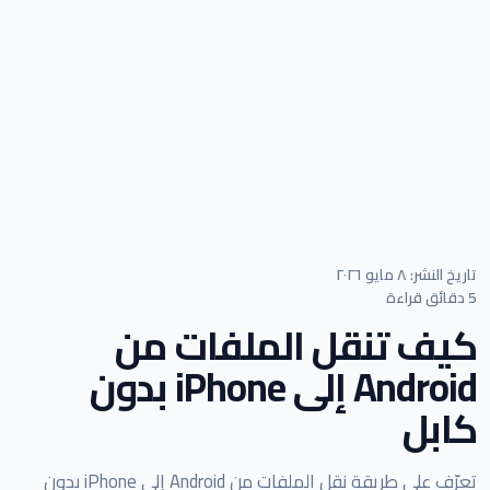
تاريخ النشر: ٨ مايو ٢٠٢٦
5 دقائق قراءة
كيف تنقل الملفات من
Android إلى iPhone بدون
كابل
تعرّف على طريقة نقل الملفات من Android إلى iPhone بدون