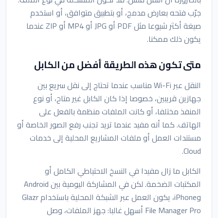
جرّب فتحه بعارض مدمج، أو بتطبيق متوافق، أو استخدم
صيغة أكثر شيوعا مثل PDF أو JPG أو MP4 أو ZIP عندما
يكون ذلك ممكنا.
متى تكون هذه الطريقة أفضل من الكابل
النقل عبر Wi-Fi مناسب عندما تحتاج إلى نقل سريع بين
جهازين قريبين، خصوصا إذا كان الكابل غير متاح، أو نوع
المنفذ مختلفا، أو كانت الملفات منظمة بالفعل على
الهاتف. كما أنه مفيد عندما تريد تجنب رفع الصور الخاصة أو
مستندات العمل أو ملفات المشاريع المحلية إلى خدمات
Cloud.
الكابل ما زال مفيدا في النسخ الاحتياطي الكامل أو
المكتبات الضخمة. لكن في المشاركة اليومية بين Android
وiPhone، يكون العمل عبر الشبكة المحلية باستخدام Glazr
File Manager Pro أسهل غالبا: جهز الملفات، وصل