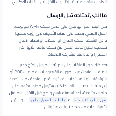
العادات ستفيدك لاحقا إذا أردت النقل في الاتجاه العكسي.
ما الذي تحتاجه قبل الإرسال
قبل البدء، ضع الهاتفين على نفس شبكة Wi-Fi موثوقة.
النقل المحلي يعتمد على قدرة الأجهزة على رؤية بعضها
داخل الشبكة. شبكة المنزل أو المكتب أو نقطة اتصال
شخصية تكون عادة أفضل من شبكة عامة، لأنها أكثر
استقرارا وأمانا عند مشاركة الملفات.
بعد ذلك جهز الملفات على الهاتف المرسل. افتح مدير
الملفات، وابحث عن الصور أو الفيديوهات أو ملفات PDF أو
الأرشيفات أو المستندات التي تريد نقلها، واحذف من التحديد
أي ملف لا يجب إرساله. إذا كنت سترسل مجلدا يحتوي على
ملفات متنوعة، أعد تسميته باسم واضح قبل النقل. اسم مثل
أو
أسهل في
صور الرحلة 2026
ملفات العميل مايو
التعرف عليه من مجلد تنزيلات عشوائي.