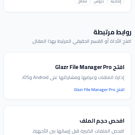
إنتاجية
دروس
نصائح
روابط مرتبطة
افتح الأداة أو القسم الحقيقي المرتبط بهذا المقال.
افتح Glazr File Manager Pro
إدارة الملفات وعرضها ومشاركتها على Android وiOS.
افتح Glazr File Manager Pro
افحص حجم الملف
افحص الملفات الكبيرة قبل إرسالها بين الأجهزة.