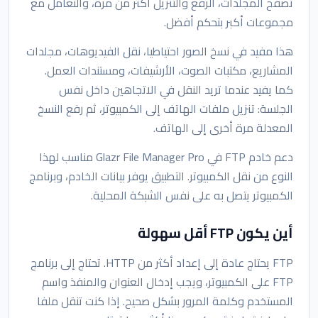
تصفح المجلدات، الرفع والتنزيل أكثر من مرة، والتعامل مع
مجموعات أكبر بتحكم أفضل.
هذا مفيد في نسخ الصور احتياطيا، نقل الفيديوهات، مجلدات
المشاريع، مكتبات الصوت، الأرشيفات، ومستندات العمل.
كما يفيد عندما تريد النقل في الاتجاهين داخل نفس
الجلسة: تنزيل ملفات الهاتف إلى الكمبيوتر، ثم رفع النسخ
المعدلة مرة أخرى إلى الهاتف.
دعم خادم FTP في Glazr File Manager Pro مناسب لهذا
النوع من نقل الكمبيوتر. التطبيق يوفر بيانات الخادم، وبرنامج
الكمبيوتر يتصل به على نفس الشبكة المحلية.
أين يكون FTP أقل سهولة
FTP يحتاج عادة إلى إعداد أكثر من HTTP. تحتاج إلى برنامج
FTP على الكمبيوتر، ويجب إدخال العنوان والمنفذ واسم
المستخدم وكلمة المرور بشكل صحيح. إذا كنت تنقل ملفا