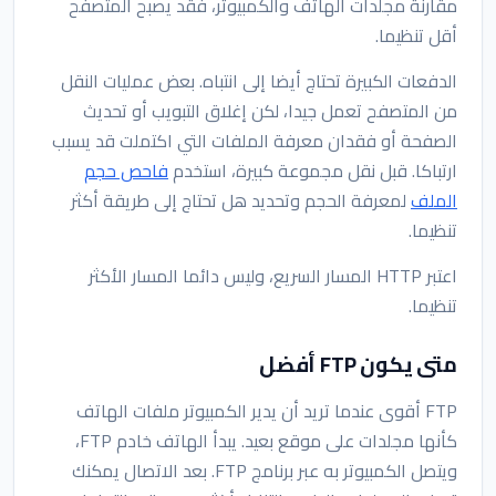
مقارنة مجلدات الهاتف والكمبيوتر، فقد يصبح المتصفح
أقل تنظيما.
الدفعات الكبيرة تحتاج أيضا إلى انتباه. بعض عمليات النقل
من المتصفح تعمل جيدا، لكن إغلاق التبويب أو تحديث
الصفحة أو فقدان معرفة الملفات التي اكتملت قد يسبب
ارتباكا. قبل نقل مجموعة كبيرة، استخدم
فاحص حجم
الملف
لمعرفة الحجم وتحديد هل تحتاج إلى طريقة أكثر
تنظيما.
اعتبر HTTP المسار السريع، وليس دائما المسار الأكثر
تنظيما.
متى يكون FTP أفضل
FTP أقوى عندما تريد أن يدير الكمبيوتر ملفات الهاتف
كأنها مجلدات على موقع بعيد. يبدأ الهاتف خادم FTP،
ويتصل الكمبيوتر به عبر برنامج FTP. بعد الاتصال يمكنك