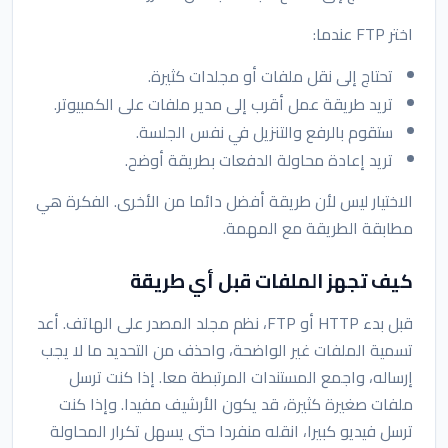
اختر FTP عندما:
تحتاج إلى نقل ملفات أو مجلدات كثيرة.
تريد طريقة عمل أقرب إلى مدير ملفات على الكمبيوتر.
ستقوم بالرفع والتنزيل في نفس الجلسة.
تريد إعادة محاولة الدفعات بطريقة أوضح.
الاختيار ليس لأن طريقة أفضل دائما من الأخرى. الفكرة هي
مطابقة الطريقة مع المهمة.
كيف تجهز الملفات قبل أي طريقة
قبل بدء HTTP أو FTP، نظم مجلد المصدر على الهاتف. أعد
تسمية الملفات غير الواضحة، واحذف من التحديد ما لا يجب
إرساله، واجمع المستندات المرتبطة معا. إذا كنت ترسل
ملفات صغيرة كثيرة، قد يكون الأرشيف مفيدا. وإذا كنت
ترسل فيديو كبيرا، انقله منفردا حتى يسهل تكرار المحاولة