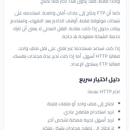
واحدا فقط، فقد يكون هذا أكثر مما تحتاج.
كما أن FTP يحتاج إلى عادات أمان واضحة. استخدمه على
شبكات موثوقة فقط، أوقف الخادم بعد الانتهاء، واستخدم
بيانات دخول إذا كانت متاحة. النقل المحلي لا يعني أن تترك
خدمة الشبكة مفتوحة بلا حاجة.
إذا كنت تساعد مستخدما غير تقني على نقل ملف واحد،
فغالبا HTTP أسهل. أما إذا كنت تدير عدة مجلدات بنفسك،
فغالبا FTP يستحق الإعداد.
دليل اختيار سريع
اختر HTTP عندما:
تحتاج إلى ملف واحد أو ملفات قليلة.
تريد استخدام متصفح عادي.
تريد أسهل تجربة ممكنة لشخص آخر.
لا تحتاج إلى تصفح مجلدات بشكل متكرر.