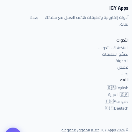
IGY Apps
أدوات إلكترونية وتطبيقات هاتف للعمل مع ملفاتك — بعدة
لغات.
الأدوات
استكشاف الأدوات
تصفّح التطبيقات
المدونة
قصص
بحث
اللغة
🇬🇧
English
🇸🇦
العربية
🇫🇷
Français
🇩🇪
Deutsch
© 2026 IGY Apps. جميع الحقوق محفوظة.