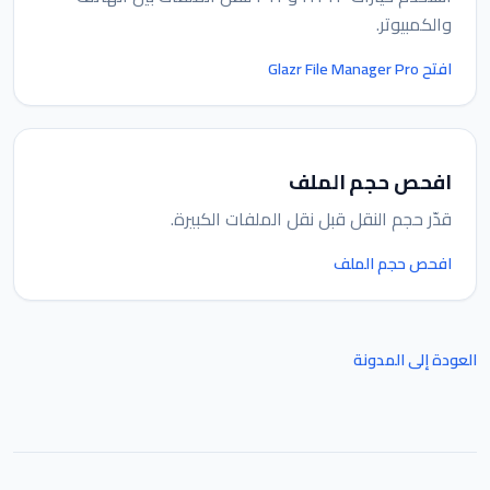
والكمبيوتر.
افتح Glazr File Manager Pro
افحص حجم الملف
قدّر حجم النقل قبل نقل الملفات الكبيرة.
افحص حجم الملف
العودة إلى المدونة