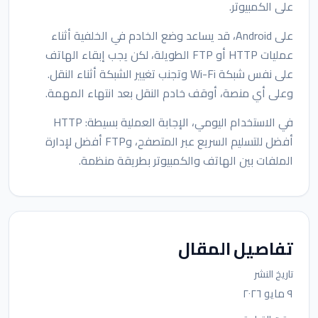
على الكمبيوتر.
على Android، قد يساعد وضع الخادم في الخلفية أثناء
عمليات HTTP أو FTP الطويلة، لكن يجب إبقاء الهاتف
على نفس شبكة Wi-Fi وتجنب تغيير الشبكة أثناء النقل.
وعلى أي منصة، أوقف خادم النقل بعد انتهاء المهمة.
في الاستخدام اليومي، الإجابة العملية بسيطة: HTTP
أفضل للتسليم السريع عبر المتصفح، وFTP أفضل لإدارة
الملفات بين الهاتف والكمبيوتر بطريقة منظمة.
تفاصيل المقال
تاريخ النشر
٩ مايو ٢٠٢٦