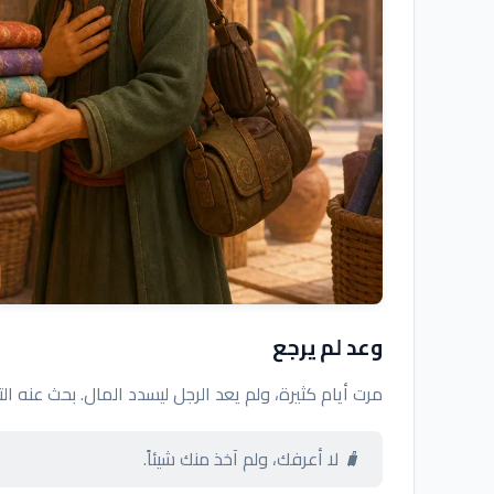
وعد لم يرجع
مرت أيام كثيرة، ولم يعد الرجل ليسدد المال. بحث عنه ال
🧳 لا أعرفك، ولم آخذ منك شيئاً.