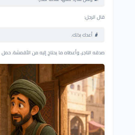
قال الرجل:
🧳 أعدك بذلك.
صدقه التاجر، وأعطاه ما يحتاج إليه من الأقمشة. حمل ال