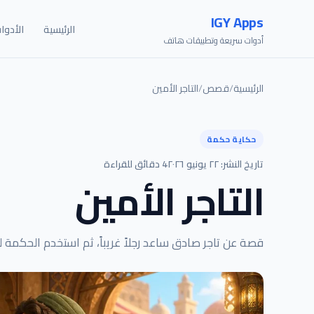
IGY Apps
الرئيسية
الأدوا
أدوات سريعة وتطبيقات هاتف
الرئيسية
/
قصص
/
التاجر الأمين
حكاية حكمة
تاريخ النشر: ٢٢ يونيو ٢٠٢٦
4 دقائق للقراءة
التاجر الأمين
قصة عن تاجر صادق ساعد رجلاً غريباً، ثم استخدم الحكمة ل