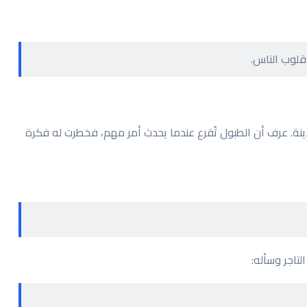
قلوب الناس.
دينة. عرف أن الطبول تُقرع عندما يحدث أمر مهم، فخطرت له فكرة
لتاجر وسأله: