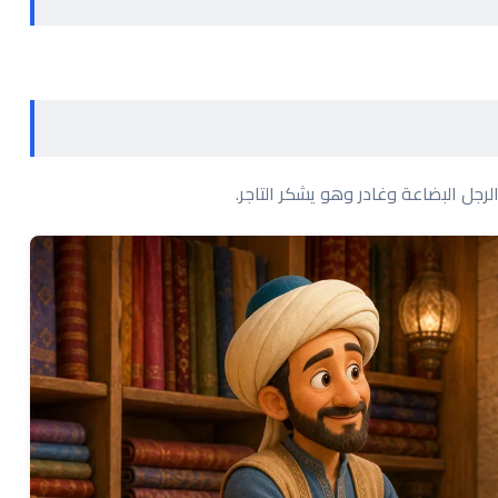
رجل البضاعة وغادر وهو يشكر التاجر.