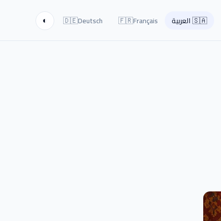
🇩🇪
🇫🇷
🇸🇦
العربية
Français
Deutsch
◐