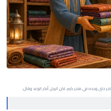
تاجر حتى وجده في متجر كبير، لكن الرجل أنكر الوعد وقال: