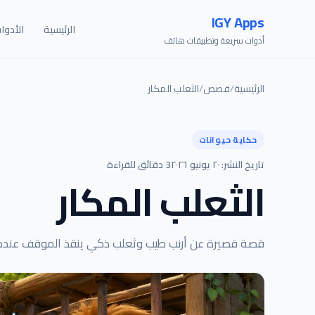
IGY Apps
الرئيسية
الأدوا
أدوات سريعة وتطبيقات هاتف
الرئيسية
/
قصص
/
الثعلب المكار
حكاية حيوانات
تاريخ النشر: ٢٠ يونيو ٢٠٢٦
3 دقائق للقراءة
الثعلب المكار
قصة قصيرة عن أرنب طيب وثعلب ذكي ينقذ الموقف عندما 