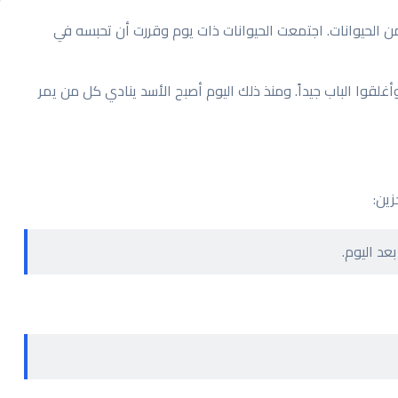
الحيوانات. اجتمعت الحيوانات ذات يوم وقررت أن تحبسه في
لقوا الباب جيداً. ومنذ ذلك اليوم أصبح الأسد ينادي كل من يمر
ين:
عد اليوم.