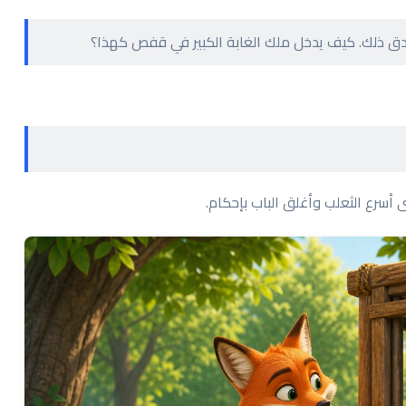
ق ذلك. كيف يدخل ملك الغابة الكبير في قفص كهذا؟
أسرع الثعلب وأغلق الباب بإحكام.