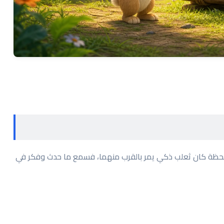
اللحظة كان ثعلب ذكي يمر بالقرب منهما، فسمع ما حدث وفكر في