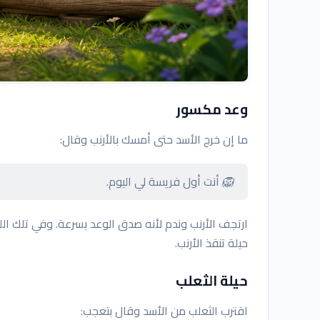
وعد مكسور
ما إن خرج الأسد حتى أمسك بالأرنب وقال:
🦁 أنت أول فريسة لي اليوم.
ارتجف الأرنب وندم لأنه صدق الوعد بسرعة. وفي تلك 
حيلة تنقذ الأرنب.
حيلة الثعلب
اقترب الثعلب من الأسد وقال بتعجب: