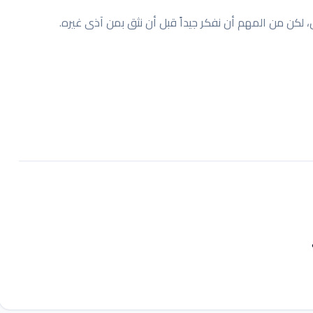
، لكن من المهم أن نفكر جيداً قبل أن نثق بمن آذى غيره.