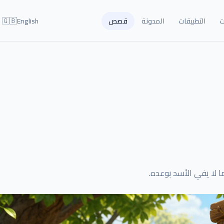
🇬🇧
ت
التطبيقات
المدونة
قصص
English
لا يفي الأسد بوعده.