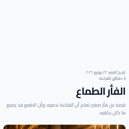
تاريخ النشر: ٢٢ يونيو ٢٠٢٦
3 دقائق للقراءة
الفأر الطماع
قصة عن فأر صغير تعلم أن القناعة تحميه، وأن الطمع قد يضيع
ما كان يكفيه.