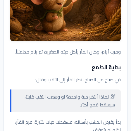
ومرت أيام، وكان الفأر يأكل حبته الصغيرة ثم ينام مطمئناً.
بداية الطمع
في صباح من الصباح، نظر الفأر إلى الثقب وقال:
🐭 لماذا أنتظر حبة واحدة؟ لو وسعت الثقب قليلاً،
سيسقط قمح أكثر.
بدأ يقرض الخشب بأسنانه، فسقطت حبات كثيرة. فرح الفأر،
لكنه لم يتوقف.