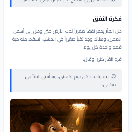
فكرة النفق
ظل الفأر يحفر نفقاً صغيراً تحت الأرض حتى وصل إلى أسفل
المخزن. وهناك وجد ثقباً صغيراً في الخشب، تسقط منه حبة
قمح واحدة كل يوم.
فرح الفأر كثيراً وقال:
🐭 حبة واحدة كل يوم تكفيني، وسأبقى آمناً في
مكاني.