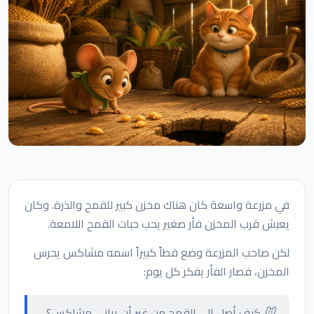
في مزرعة واسعة كان هناك مخزن كبير للقمح والذرة. وكان
يعيش قرب المخزن فأر صغير يحب حبات القمح اللامعة.
لكن صاحب المزرعة وضع قطاً كبيراً اسمه مشاكس يحرس
المخزن، فصار الفأر يفكر كل يوم:
🐭 كيف أصل إلى القمح من غير أن يراني مشاكس؟