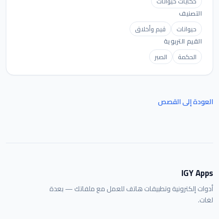
حكايات حيوانات
التصنيف
حيوانات
قيم وأخلاق
القيم التربوية
الحكمة
الصبر
العودة إلى القصص
IGY Apps
أدوات إلكترونية وتطبيقات هاتف للعمل مع ملفاتك — بعدة
لغات.