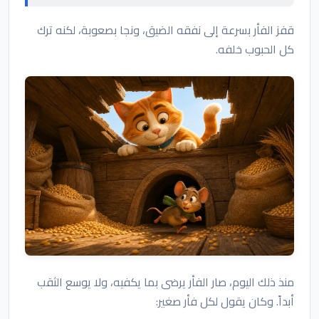
قفز الفأر بسرعة إلى نفقه الضيق، ونجا بصعوبة، لكنه ترك
كل الحبوب خلفه.
منذ ذلك اليوم، صار الفأر يرضى بما يكفيه، ولا يوسع الثقب
أبداً. وكان يقول لكل فأر صغير: