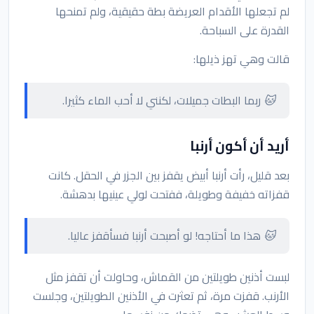
لم تجعلها الأقدام العريضة بطة حقيقية، ولم تمنحها
القدرة على السباحة.
قالت وهي تهز ذيلها:
🐱 ربما البطات جميلات، لكنني لا أحب الماء كثيرا.
أريد أن أكون أرنبا
بعد قليل، رأت أرنبا أبيض يقفز بين الجزر في الحقل. كانت
قفزاته خفيفة وطويلة، ففتحت لولي عينيها بدهشة.
🐱 هذا ما أحتاجه! لو أصبحت أرنبا فسأقفز عاليا.
لبست أذنين طويلتين من القماش، وحاولت أن تقفز مثل
الأرنب. قفزت مرة، ثم تعثرت في الأذنين الطويلتين، وجلست