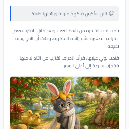
🐱 الآن سأكون فاكهة ملونة ورائحتها طيبة!
نامت تحت الشجرة من شدة التعب. وبعد قليل، اقتربت بعض
الخراف الصغيرة تشم رائحة الفاكهة، وظنت أن التاج وجبة
لطيفة.
فتحت لولي عينيها، فرأت الخراف تقترب من التاج لا منها،
فقفزت بسرعة إلى أعلى السور.