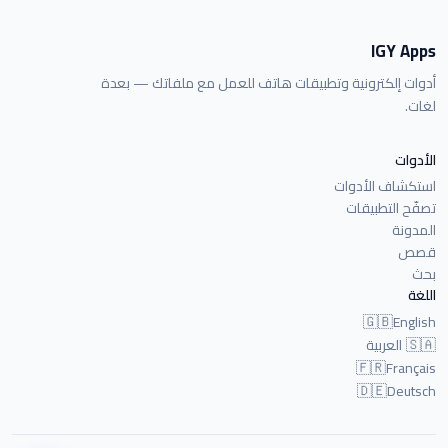
IGY Apps
أدوات إلكترونية وتطبيقات هاتف للعمل مع ملفاتك — بعدة
لغات.
الأدوات
استكشاف الأدوات
تصفّح التطبيقات
المدونة
قصص
بحث
اللغة
🇬🇧
English
🇸🇦
العربية
🇫🇷
Français
🇩🇪
Deutsch