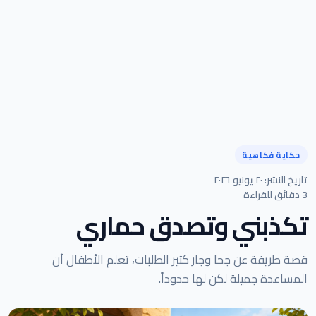
حكاية فكاهية
تاريخ النشر: ٢٠ يونيو ٢٠٢٦
3 دقائق للقراءة
تكذبني وتصدق حماري
قصة طريفة عن جحا وجار كثير الطلبات، تعلم الأطفال أن
المساعدة جميلة لكن لها حدوداً.