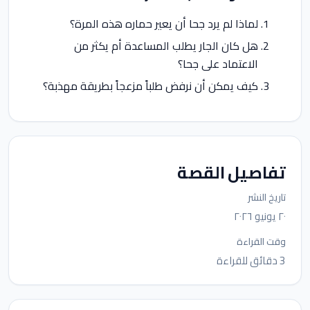
لماذا لم يرد جحا أن يعير حماره هذه المرة؟
هل كان الجار يطلب المساعدة أم يكثر من
الاعتماد على جحا؟
كيف يمكن أن نرفض طلباً مزعجاً بطريقة مهذبة؟
تفاصيل القصة
تاريخ النشر
٢٠ يونيو ٢٠٢٦
وقت القراءة
3 دقائق للقراءة