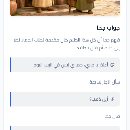
جواب جحا
فهم جحا أن كل هذا الكلام كان مقدمة لطلب الحمار. نظر
إلى جاره ثم قال بلطف:
🧔 أعتذر يا جاري، حماري ليس في البيت اليوم.
سأل الجار بسرعة:
👴 أين ذهب؟
قال جحا: