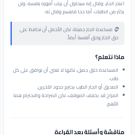
اعتذر الجار، وقال إنه سيحاول أن يرتب أموره بنفسه، ولن
يكثر من الطلبات. أما جحا فابتسم وقال له:
🧔 مساعدة الجار جميلة، لكن الأجمل أن نحافظ على
حق الجار وحق أنفسنا أيضاً.
ماذا نتعلم؟
المساعدة خلق جميل، لكنها لا تعني أن نوافق على كل
طلب.
الصديق أو الجار الطيب يحترم حدود الآخرين.
المزاح قد يخفف الموقف، لكن الصراحة والاحترام هما
الأهم.
مناقشة وأسئلة بعد القراءة