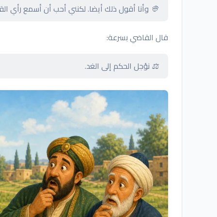
👳 وأنا أقول ذلك أيضا. لكنني أحب أن أسمع رأي ال
قال القاضي بسرعة:
⚖️ نؤجل الحكم إلى الغد.