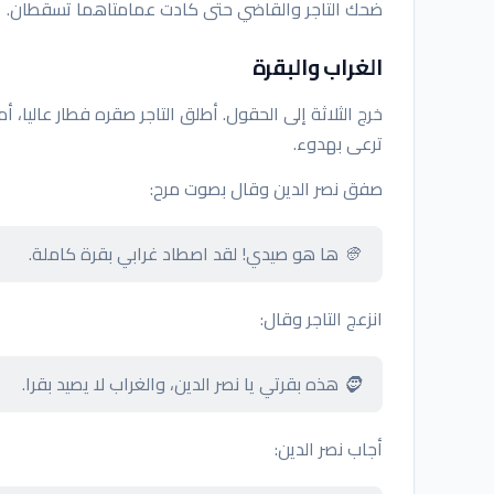
ضحك التاجر والقاضي حتى كادت عمامتاهما تسقطان.
الغراب والبقرة
خرج الثلاثة إلى الحقول. أطلق التاجر صقره فطار عاليا،
ترعى بهدوء.
صفق نصر الدين وقال بصوت مرح:
👳 ها هو صيدي! لقد اصطاد غرابي بقرة كاملة.
انزعج التاجر وقال:
🧔 هذه بقرتي يا نصر الدين، والغراب لا يصيد بقرا.
أجاب نصر الدين: