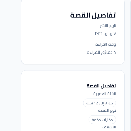
تفاصيل القصة
تاريخ النشر
٧ يوليو ٢٠٢٦
وقت القراءة
4 دقائق للقراءة
تفاصيل القصة
الفئة العمرية
من 8 إلى 12 سنة
نوع القصة
حكايات حكمة
التصنيف