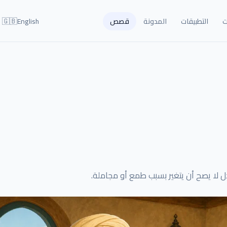
🇬🇧
ت
التطبيقات
المدونة
قصص
English
لا يصح أن يتغير بسبب طمع أو مجاملة.