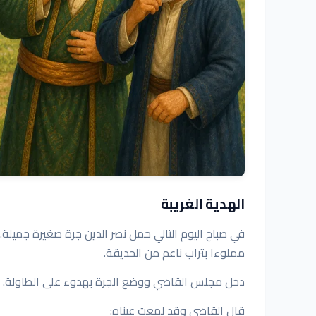
الهدية الغريبة
في صباح اليوم التالي حمل نصر الدين جرة صغيرة جميل
مملوءا بتراب ناعم من الحديقة.
دخل مجلس القاضي ووضع الجرة بهدوء على الطاولة.
قال القاضي وقد لمعت عيناه: