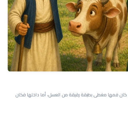
ة. كان فمها مغطى بطبقة رقيقة من العسل، أما داخلها فكان