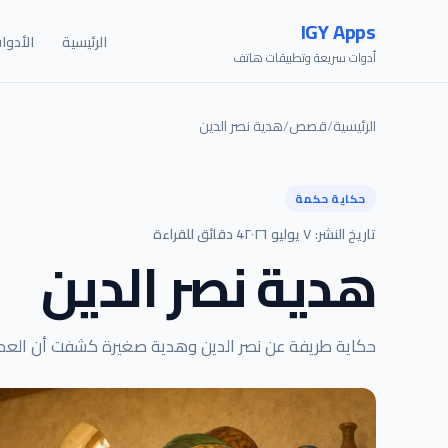
IGY Apps
الرئيسية
الأدوا
أدوات سريعة وتطبيقات هاتف
الرئيسية
/
قصص
/
هدية نصر الدين
حكاية حكمة
تاريخ النشر: ٧ يوليو ٢٠٢٦
4 دقائق للقراءة
هدية نصر الدين
حكاية طريفة عن نصر الدين وهدية صغيرة كشفت أن العدل 