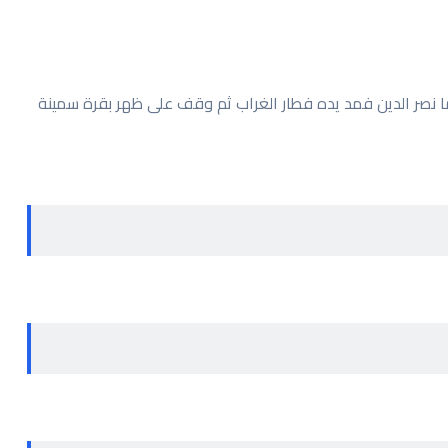
 أما نصر الدين فمد يده فطار الغراب ثم وقف على ظهر بقرة سمينة