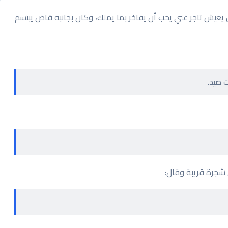
ن يعيش تاجر غني يحب أن يفاخر بما يملك، وكان بجانبه قاض يبتسم
 صيد.
 شجرة قريبة وقال: