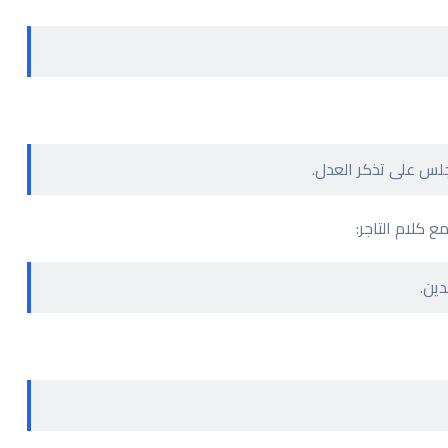
لس على تذكر العدل.
 كلام التاجر:
دين.