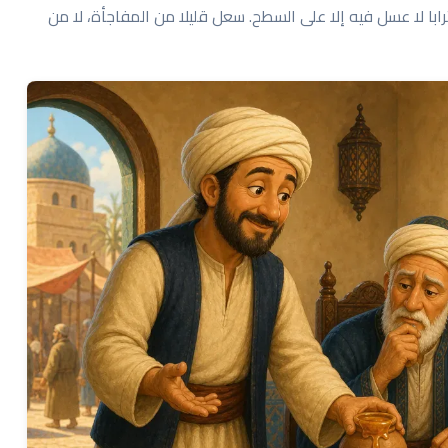
با لا عسل فيه إلا على السطح. سعل قليلا من المفاجأة، لا من