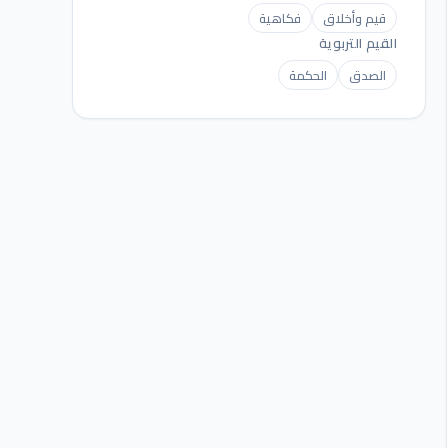
قيم وأخلاق
فكاهية
القيم التربوية
الصدق
الحكمة