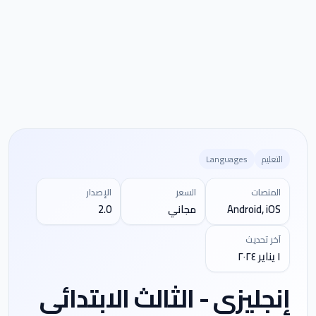
التعليم
Languages
المنصات
السعر
الإصدار
Android, iOS
مجاني
2.0
آخر تحديث
١ يناير ٢٠٢٤
إنجليزي - الثالث الابتدائي