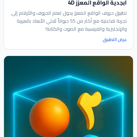
أبجدية الواقع المعزز 4D
تطبيق حروف الواقع المعزز يحول تعلم الحروف والأرقام إلى
تجربة تفاعلية مع أكثر من 55 حيواناً ثلاثي الأبعاد بالعربية
والإنجليزية والفرنسية مع الصوت والكتابة!
عرض التطبيق