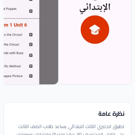
نظرة عامة
تطبيق انجليزي الثالث الابتدائي يساعد طلاب الصف الثالث
على إتقان الإنجليزية بـ30 درسًا تفاعليًا واختبارات وصوتيات