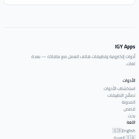
IGY Apps
أدوات إلكترونية وتطبيقات هاتف للعمل مع ملفاتك — بعدة
لغات.
الأدوات
استكشاف الأدوات
تصفّح التطبيقات
المدونة
قصص
بحث
اللغة
🇬🇧
English
🇸🇦
العربية