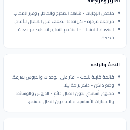
تقارير ومراجعة
ملخص الإجابات - شاهد الصحيح والخاطئ وغير المجاب.
مراجعة مركزة - كرر نقاط الضعف قبل الانتقال للأمام.
استعداد للامتحان - استخدم التقارير لتخطيط مراجعات
قصيرة.
البحث والراحة
قائمة قابلة للبحث - اعثر على الوحدات والدروس بسرعة.
وضع داكن - ذاكر براحة ليلًا.
محتوى أساسي بدون اتصال دائم - الدروس والوسائط
والاختبارات الأساسية متاحة دون اتصال مستمر.