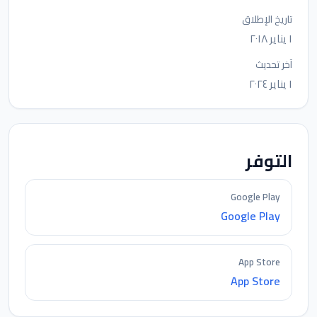
تاريخ الإطلاق
١ يناير ٢٠١٨
آخر تحديث
١ يناير ٢٠٢٤
التوفر
Google Play
Google Play
App Store
App Store