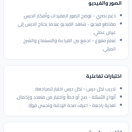
الصور والفيديو
دعم بصري - توضح الصور المفردات وأفكار الدرس.
مقاطع فيديو - شاهد الفيديو عندما يحتاج الدرس إلى
عرض عملي.
تعلم متنوع - اجمع بين القراءة والاستماع والشرح
المرئي.
اختبارات تفاعلية
تدريب لكل درس - لكل درس اختبار للمراجعة.
أنواع الأسئلة - صح أو خطأ واختيار من متعدد وإكمال.
تغذية راجعة - اعرف صحة الإجابة وتحسن فورًا.