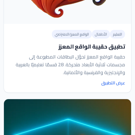
التعليم
الأطفال
الواقع المعزز/الافتراضي
تطبيق حقيبة الواقع المعزز
حقيبة الواقع المعزز تحوّل البطاقات المطبوعة إلى
مجسمات ثلاثية الأبعاد متحركة. 28 قسمًا تعليميًا بالعربية
والإنجليزية والفرنسية والألمانية.
عرض التطبيق