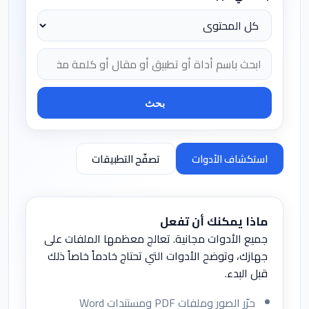
بحث
اختر نطاق البحث
ابحث في الأدوات والتطبيقات والمقالات والقصص
استكشاف الأدوات
تصفّح التطبيقات
ماذا يمكنك أن تفعل
جميع الأدوات مجانية. تعالج معظمها الملفات على
جهازك، وتوضح الأدوات التي تحتاج خادماً خاصاً ذلك
قبل البدء.
حرّر الصور وملفات PDF ومستندات Word