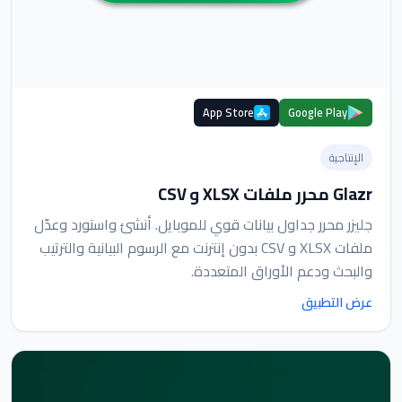
App Store
Google Play
الإنتاجية
Glazr محرر ملفات XLSX و CSV
جليزر محرر جداول بيانات قوي للموبايل. أنشئ واستورد وعدّل
ملفات XLSX و CSV بدون إنترنت مع الرسوم البيانية والترتيب
والبحث ودعم الأوراق المتعددة.
عرض التطبيق