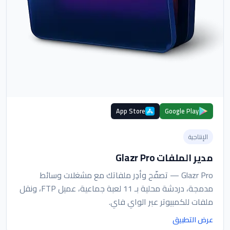
App Store
Google Play
الإنتاجية
مدير الملفات Glazr Pro
Glazr Pro — تصفّح وأدِر ملفاتك مع مشغلات وسائط
مدمجة، دردشة محلية بـ 11 لعبة جماعية، عميل FTP، ونقل
ملفات للكمبيوتر عبر الواي فاي.
عرض التطبيق