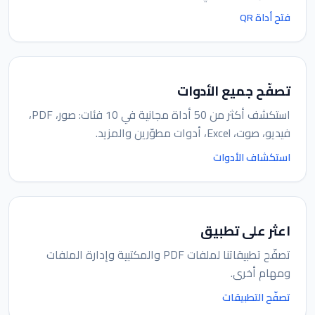
فتح أداة QR
تصفّح جميع الأدوات
استكشف أكثر من 50 أداة مجانية في 10 فئات: صور، PDF،
فيديو، صوت، Excel، أدوات مطوّرين والمزيد.
استكشاف الأدوات
اعثر على تطبيق
تصفّح تطبيقاتنا لملفات PDF والمكتبية وإدارة الملفات
ومهام أخرى.
تصفّح التطبيقات