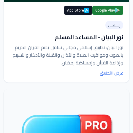
App Store
Google Play
إسلامي
نور البيان - المساعد المسلم
نور البيان: تطبيق إسلامي مجاني شامل يضم القرآن الكريم
بالصوت ومواقيت الصلاة والأذان والقبلة والأذكار والتسبيح
وإذاعة القرآن وإمساكية رمضان.
عرض التطبيق