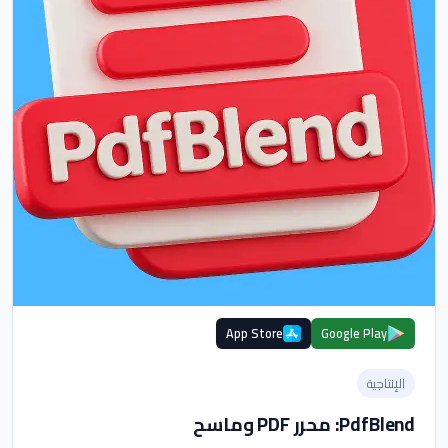
App Store
Google Play
الإنتاجية
PdfBlend: محرر PDF وماسح