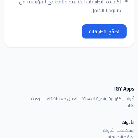
اكتشف التطبيقات القديمة والمحتوى المؤرشف من
كتالوجنا الكامل.
تصفّح التطبيقات
IGY Apps
أدوات إلكترونية وتطبيقات هاتف للعمل مع ملفاتك — بعدة
لغات.
الأدوات
استكشاف الأدوات
تصفّح التطبيقات