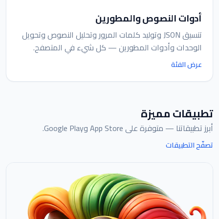
أدوات النصوص والمطورين
تنسيق JSON وتوليد كلمات المرور وتحليل النصوص وتحويل
الوحدات وأدوات المطورين — كل شيء في المتصفح.
عرض الفئة
تطبيقات مميزة
أبرز تطبيقاتنا — متوفرة على App Store وGoogle Play.
تصفّح التطبيقات