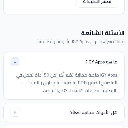
تصفّح التطبيقات
الأسئلة الشائعة
إجابات سريعة حول IGY Apps وأدواتنا وتطبيقاتنا.
ما هو IGY Apps؟
IGY Apps منصة مجانية تضم أكثر من 50 أداة تعمل في
المتصفح للصور وPDF والصوت والجداول والمزيد —
بالإضافة لتطبيقات هاتف لـ iOS وAndroid.
هل الأدوات مجانية فعلاً؟