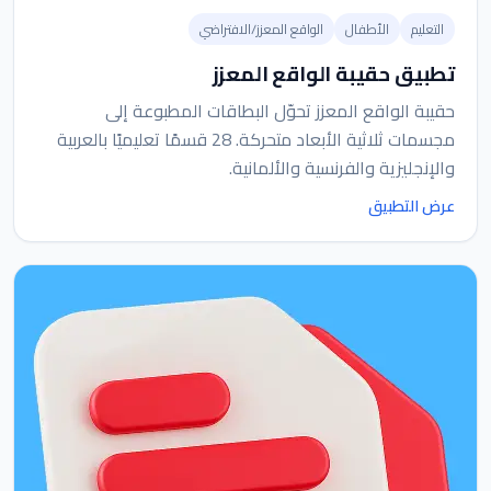
التعليم
الأطفال
الواقع المعزز/الافتراضي
تطبيق حقيبة الواقع المعزز
حقيبة الواقع المعزز تحوّل البطاقات المطبوعة إلى
مجسمات ثلاثية الأبعاد متحركة. 28 قسمًا تعليميًا بالعربية
والإنجليزية والفرنسية والألمانية.
عرض التطبيق