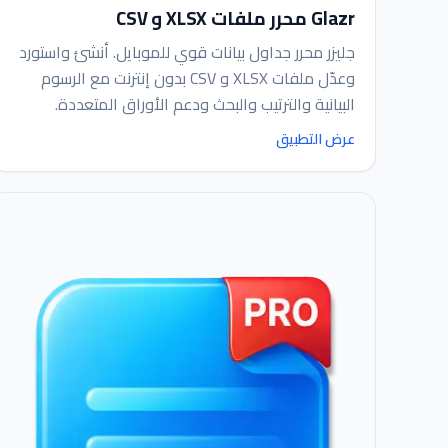
Glazr محرر ملفات XLSX و CSV
جليزر محرر جداول بيانات قوي للموبايل. أنشئ واستورد
وعدّل ملفات XLSX و CSV بدون إنترنت مع الرسوم
البيانية والترتيب والبحث ودعم الأوراق المتعددة.
عرض التطبيق