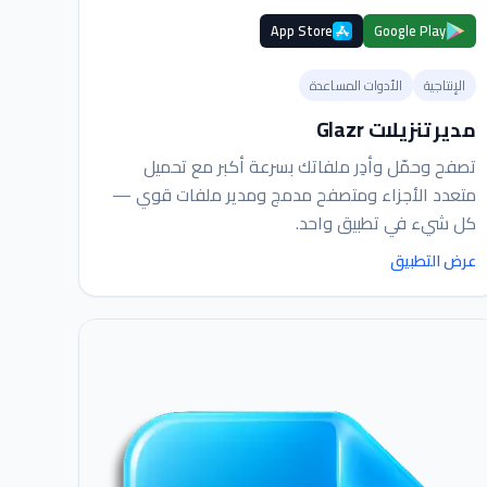
App Store
Google Play
الإنتاجية
الأدوات المساعدة
مدير تنزيلات Glazr
تصفح وحمّل وأدِر ملفاتك بسرعة أكبر مع تحميل
متعدد الأجزاء ومتصفح مدمج ومدير ملفات قوي —
كل شيء في تطبيق واحد.
عرض التطبيق