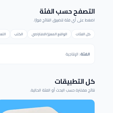
التصفح حسب الفئة
اضغط على أي فئة لتضييق النتائج فورًا.
كل الفئات
الواقع المعزز/الافتراضي
الكتب
التعل
الفئة:
الإنتاجية
كل التطبيقات
نتائج مفلترة حسب البحث أو الفئة الحالية.