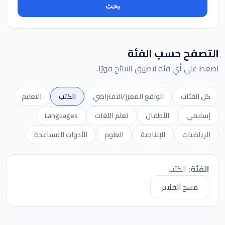
بحث
التصفح حسب الفئة
اضغط على أي فئة لتضييق النتائج فورًا.
كل الفئات
الواقع المعزز/الافتراضي
الكتب
التعليم
إسلامي
الأطفال
تعلم اللغات
Languages
الرياضيات
الإنتاجية
العلوم
الأدوات المساعدة
الفئة:
الكتب
مسح الفلاتر