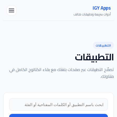
IGY Apps
أدوات سريعة وتطبيقات هاتف
التطبيقات
التطبيقات
مساعد IGY
تصفّح التطبيقات عبر صفحات بلغتك مع بقاء الكتالوج الكامل في
متصل — اسألني أي شيء
متناولك.
البحث في التطبيقات