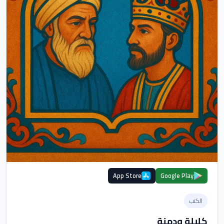
App Store
Google Play
الكتب
كليلة ودمنة