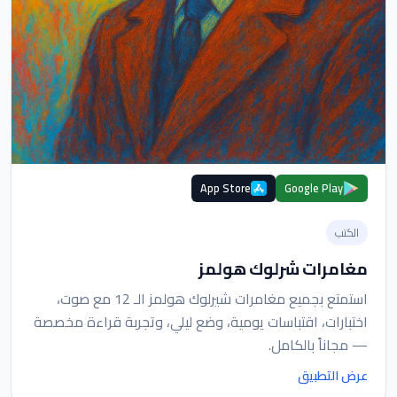
App Store
Google Play
الكتب
مغامرات شرلوك هولمز
استمتع بجميع مغامرات شيرلوك هولمز الـ 12 مع صوت،
اختبارات، اقتباسات يومية، وضع ليلي، وتجربة قراءة مخصصة
— مجاناً بالكامل.
عرض التطبيق