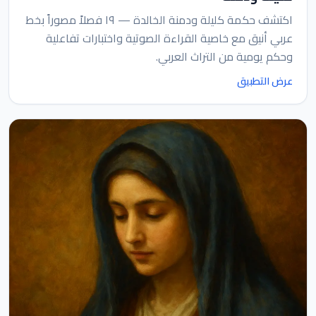
اكتشف حكمة كليلة ودمنة الخالدة — ١٩ فصلاً مصوراً بخط
عربي أنيق مع خاصية القراءة الصوتية واختبارات تفاعلية
وحكم يومية من التراث العربي.
عرض التطبيق