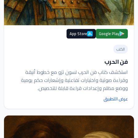
App Store
Google Play
الكتب
فن الحرب
استكشف كتاب فن الحرب لسون تزو مع خطوط أنيقة
وقراءة صوتية واختبارات تفاعلية وإشعارات حكم يومية
ووضع مظلم وإعدادات قراءة قابلة للتخصيص.
عرض التطبيق