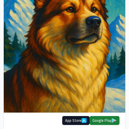
App Store
Google Play