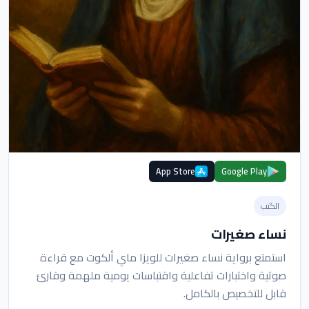
App Store
Google Play
الكتب
نساء صغيرات
استمتع برواية نساء صغيرات للويزا ماي ألكوت مع قراءة
صوتية واختبارات تفاعلية واقتباسات يومية ملهمة وقارئ
قابل للتخصيص بالكامل.