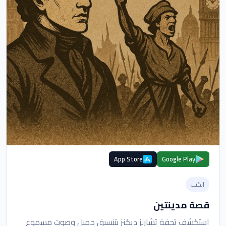
App Store
Google Play
الكتب
قصة مدينتين
استكشف تحفة تشارلز ديكنز بتنسيق جميل وصوت مسموع