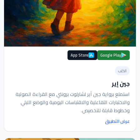
App Store
Google Play
الكتب
جين إير
استمتع برواية جين آير لشارلوت برونتي مع القراءة الصوتية
والاختبارات التفاعلية والاقتباسات اليومية والوضع الليلي
وخطوط قابلة للتخصيص.
عرض التطبيق