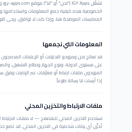
تشغ
الخصوصية هذه كيفية جمع المعلومات واستخدامها وحماي
الممارسات الموضحة هنا. وإذا كنت لا توافق، يرجى ال
المعلومات التي نجمعها
قد نعالج نحن ومزودو التحليلات أو الإعلانات المدمجون ب
على مستوى الدولة، ونوع الجهاز ونظام التشغيل، والص
المزودون ملفات ارتباط أو معرّفات عبر الإنترنت وفق سي
إذا أرسلت لنا رسالة طوعاً.
ملفات الارتباط والتخزين المحلي
نستخدم التخزين المحلي للمتصفح — لا ملفات الارتباط ال
تُخزَّن أي بيانات شخصية في التخزين المحلي. قد تضع خد