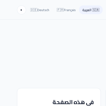
🇩🇪
🇫🇷
🇸🇦
العربية
Français
Deutsch
◐
في هذه الصفحة