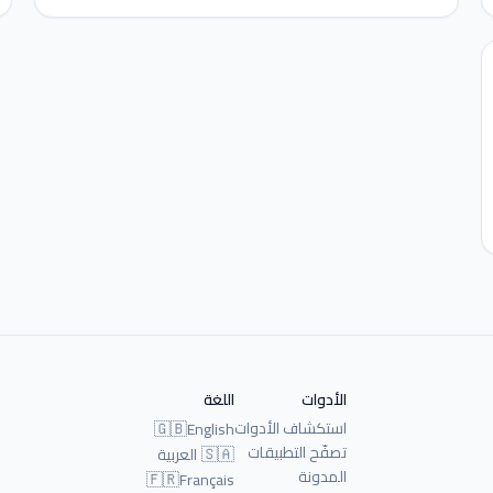
الأدوات
اللغة
استكشاف الأدوات
🇬🇧
English
تصفّح التطبيقات
🇸🇦
العربية
المدونة
🇫🇷
Français