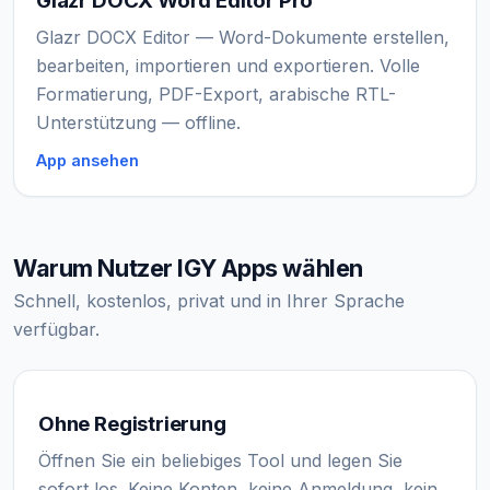
Glazr DOCX Word Editor Pro
Glazr DOCX Editor — Word-Dokumente erstellen,
bearbeiten, importieren und exportieren. Volle
Formatierung, PDF-Export, arabische RTL-
Unterstützung — offline.
App ansehen
Warum Nutzer IGY Apps wählen
Schnell, kostenlos, privat und in Ihrer Sprache
verfügbar.
Ohne Registrierung
Öffnen Sie ein beliebiges Tool und legen Sie
sofort los. Keine Konten, keine Anmeldung, kein