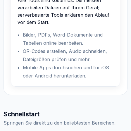
Alle Tools sind kostenlos. Die meisten
verarbeiten Dateien auf Ihrem Gerät;
serverbasierte Tools erklären den Ablauf
vor dem Start.
Bilder, PDFs, Word-Dokumente und
Tabellen online bearbeiten.
QR-Codes erstellen, Audio schneiden,
Dateigrößen prüfen und mehr.
Mobile Apps durchsuchen und für iOS
oder Android herunterladen.
Schnellstart
Springen Sie direkt zu den beliebtesten Bereichen.