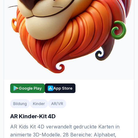
Google Play
App Store
Bildung
Kinder
AR/VR
AR Kinder-Kit 4D
AR Kids Kit 4D verwandelt gedruckte Karten in
animierte 3D-Modelle. 28 Bereiche: Alphabet,