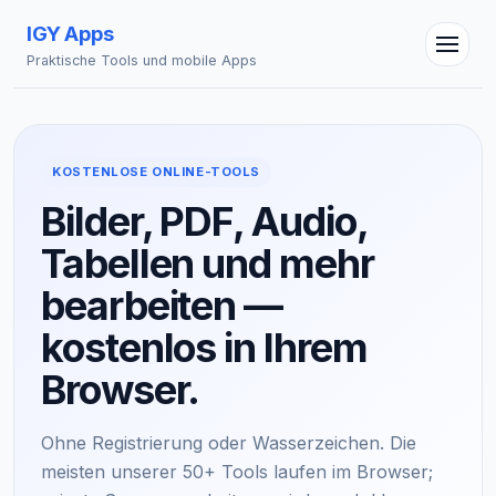
IGY Apps
Praktische Tools und mobile Apps
KOSTENLOSE ONLINE-TOOLS
Bilder, PDF, Audio,
Tabellen und mehr
bearbeiten —
kostenlos in Ihrem
Browser.
IGY Assistent
Online — Fragen Sie mich
Ohne Registrierung oder Wasserzeichen. Die
meisten unserer 50+ Tools laufen im Browser;