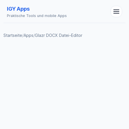
IGY Apps
Praktische Tools und mobile Apps
Startseite
/
Apps
/
Glazr DOCX Datei-Editor
IGY Assistent
Online — Fragen Sie mich