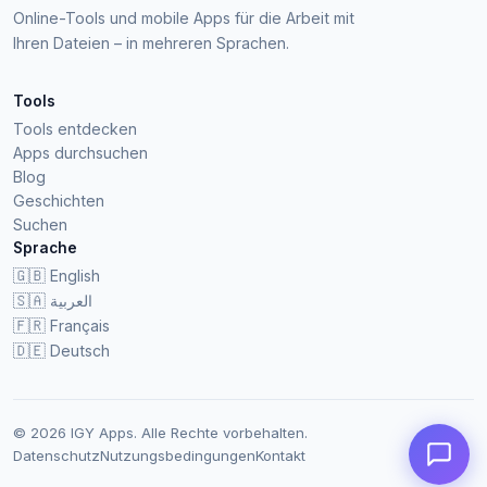
Online-Tools und mobile Apps für die Arbeit mit
Ihren Dateien – in mehreren Sprachen.
Tools
Tools entdecken
Apps durchsuchen
Blog
Geschichten
Suchen
Sprache
🇬🇧
English
🇸🇦
العربية
🇫🇷
Français
🇩🇪
Deutsch
© 2026 IGY Apps. Alle Rechte vorbehalten.
Datenschutz
Nutzungsbedingungen
Kontakt