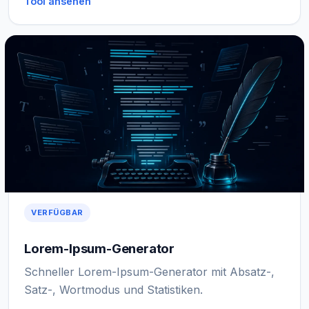
Tool ansehen
VERFÜGBAR
Lorem-Ipsum-Generator
Schneller Lorem-Ipsum-Generator mit Absatz-,
Satz-, Wortmodus und Statistiken.