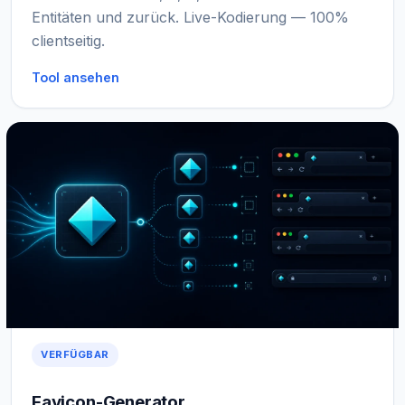
Entitäten und zurück. Live-Kodierung — 100%
clientseitig.
Tool ansehen
VERFÜGBAR
Favicon-Generator