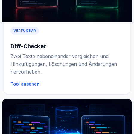
VERFÜGBAR
Diff-Checker
Zwei Texte nebeneinander vergleichen und
Hinzufügungen, Löschungen und Änderungen
hervorheben.
Tool ansehen