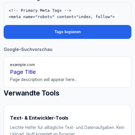
<!-- Primary Meta Tags -->

<meta name="robots" content="index, follow">
Tags kopieren
Google-Suchvorschau
example.com
Page Title
Page description will appear here...
Verwandte Tools
Text- & Entwickler-Tools
Leichte Helfer für alltägliche Text- und Datenaufgaben. Kein
Upload, läuft komplett im Browser.