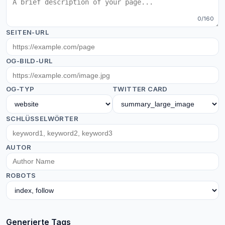
0/160
SEITEN-URL
OG-BILD-URL
OG-TYP
TWITTER CARD
SCHLÜSSELWÖRTER
AUTOR
ROBOTS
Generierte Tags