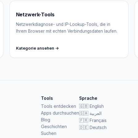
Netzwerk-Tools
Netzwerkdiagnose- und IP-Lookup-Tools, die in
Ihrem Browser mit echten Verbindungsdaten laufen.
Kategorie ansehen →
Tools
Sprache
Tools entdecken
🇬🇧
English
Apps durchsuchen
🇸🇦
العربية
Blog
🇫🇷
Français
Geschichten
🇩🇪
Deutsch
Suchen