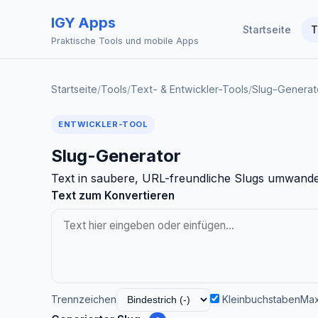
IGY Apps
Startseite
T
Praktische Tools und mobile Apps
Startseite
/
Tools
/
Text- & Entwickler-Tools
/
Slug-Generat
ENTWICKLER-TOOL
Slug-Generator
Text in saubere, URL-freundliche Slugs umwandel
Text zum Konvertieren
Trennzeichen
Kleinbuchstaben
Max