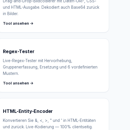
Drag-and-Drop-Bildcodierer mit Daten-URI-, CSS-
und HTML-Ausgabe. Dekodiert auch Base64 zurück
in Bilder.
Tool ansehen →
Regex-Tester
Live-Regex-Tester mit Hervorhebung,
Gruppenerfassung, Ersetzung und 6 vordefinierten
Mustern.
Tool ansehen →
HTML-Entity-Encoder
Konvertieren Sie &, <, >, " und ' in HTML-Entitäten
und zurück. Live-Kodierung — 100% clientseitig.