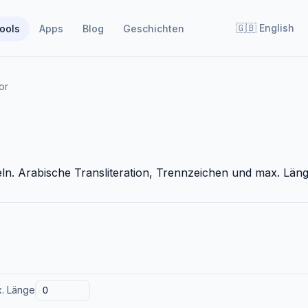
🇬🇧
English
ools
Apps
Blog
Geschichten
or
n. Arabische Transliteration, Trennzeichen und max. Läng
. Länge