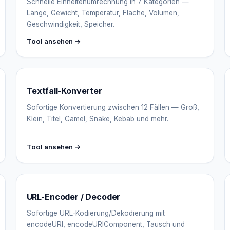
Schnelle Einheitenumrechnung in 7 Kategorien —
Länge, Gewicht, Temperatur, Fläche, Volumen,
Geschwindigkeit, Speicher.
Tool ansehen →
Textfall-Konverter
Sofortige Konvertierung zwischen 12 Fällen — Groß,
Klein, Titel, Camel, Snake, Kebab und mehr.
Tool ansehen →
URL-Encoder / Decoder
Sofortige URL-Kodierung/Dekodierung mit
encodeURI, encodeURIComponent, Tausch und