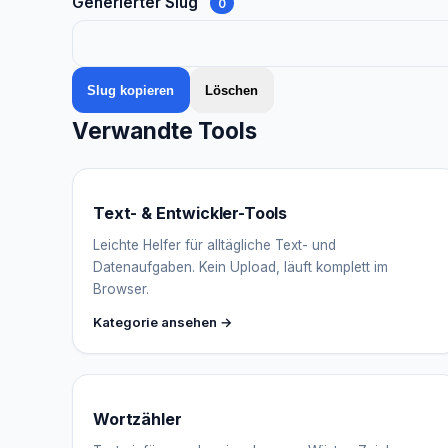
Generierter Slug
0
Slug kopieren
Löschen
Verwandte Tools
Text- & Entwickler-Tools
Leichte Helfer für alltägliche Text- und
Datenaufgaben. Kein Upload, läuft komplett im
Browser.
Kategorie ansehen →
Wortzähler