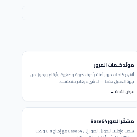
مولّد كلمات المرور
أنشئ كلمات مرور آمنة بأحرف كبيرة وصغيرة وأرقام ورموز. من
جهة العميل فقط — لا شيء يغادر متصفحك.
عرض الأداة →
مشفّر الصور Base64
سحب وإفلات لتحويل الصور إلى Base64 مع إخراج URI وCSS