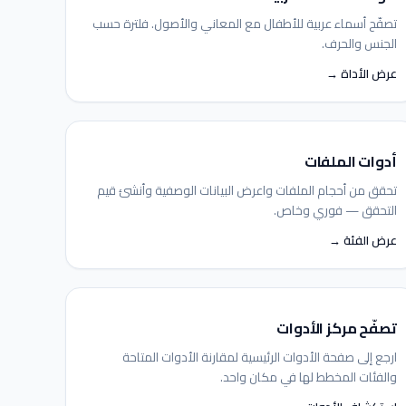
تصفّح أسماء عربية للأطفال مع المعاني والأصول. فلترة حسب
الجنس والحرف.
عرض الأداة →
أدوات الملفات
تحقق من أحجام الملفات واعرض البيانات الوصفية وأنشئ قيم
التحقق — فوري وخاص.
عرض الفئة →
مساعد IGY
متصل — اسألني أي شيء
تصفّح مركز الأدوات
ارجع إلى صفحة الأدوات الرئيسية لمقارنة الأدوات المتاحة
والفئات المخطط لها في مكان واحد.