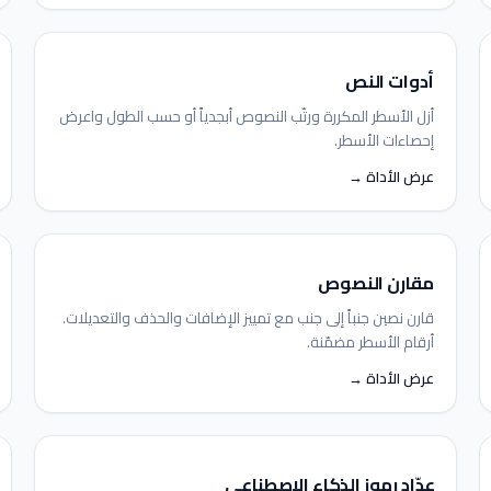
أدوات النص
أزل الأسطر المكررة ورتّب النصوص أبجدياً أو حسب الطول واعرض
إحصاءات الأسطر.
عرض الأداة →
مقارن النصوص
قارن نصين جنباً إلى جنب مع تمييز الإضافات والحذف والتعديلات.
أرقام الأسطر مضمّنة.
عرض الأداة →
عدّاد رموز الذكاء الاصطناعي