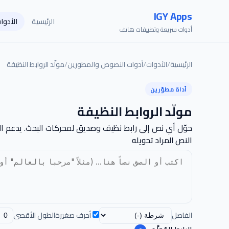
IGY Apps
الرئيسية
الأدوا
أدوات سريعة وتطبيقات هاتف
الرئيسية
/
الأدوات
/
أدوات النصوص والمطورين
/
مولّد الروابط النظيفة
أداة مطوّرين
مولّد الروابط النظيفة
حوّل أي نص إلى رابط نظيف وصديق لمحركات البحث. يدعم الت
النص المراد تحويله
الفاصل
أحرف صغيرة
الطول الأقصى