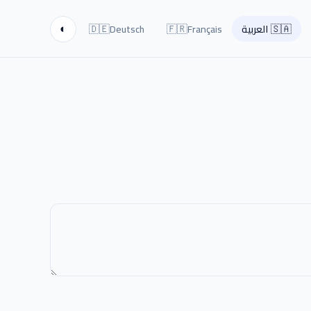
🇩🇪
🇫🇷
🇸🇦
العربية
Français
Deutsch
◐