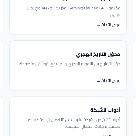
عدّ رموز GPT وClaude وGemini. قدّر تكاليف API مع تحليل
فوري.
عرض الأداة →
محوّل التاريخ الهجري
حوّل التواريخ بين التقويم الهجري والميلادي فوراً في متصفحك.
عرض الأداة →
أدوات الشبكة
أدوات تشخيص الشبكة والبحث عن IP تعمل في متصفحك
باستخدام بيانات الاتصال الحقيقية.