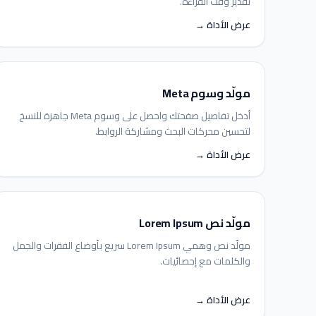
تقدير وقت القراءة.
عرض الأداة →
مولّد وسوم Meta
أدخل تفاصيل صفحتك واحصل على وسوم Meta جاهزة للنسخ
لتحسين محركات البحث ومشاركة الروابط.
عرض الأداة →
مولّد نص Lorem Ipsum
مولّد نص وهمي Lorem Ipsum سريع بأوضاع الفقرات والجمل
والكلمات مع إحصائيات.
عرض الأداة →