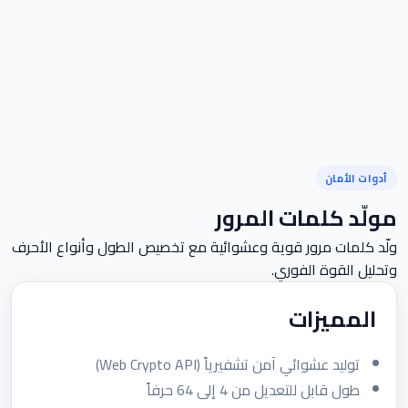
أدوات الأمان
مولّد كلمات المرور
ولّد كلمات مرور قوية وعشوائية مع تخصيص الطول وأنواع الأحرف
وتحليل القوة الفوري.
المميزات
توليد عشوائي آمن تشفيرياً (Web Crypto API)
طول قابل للتعديل من 4 إلى 64 حرفاً