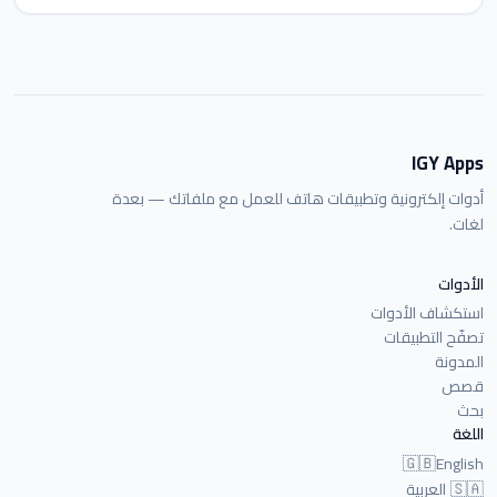
IGY Apps
أدوات إلكترونية وتطبيقات هاتف للعمل مع ملفاتك — بعدة
لغات.
الأدوات
استكشاف الأدوات
تصفّح التطبيقات
المدونة
قصص
بحث
اللغة
🇬🇧
English
🇸🇦
العربية