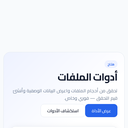
متاح
أدوات الملفات
تحقق من أحجام الملفات واعرض البيانات الوصفية وأنشئ
قيم التحقق — فوري وخاص.
عرض الأداة
استكشاف الأدوات