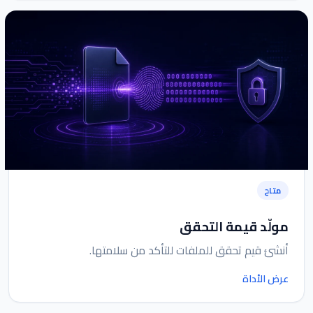
متاح
مولّد قيمة التحقق
أنشئ قيم تحقق للملفات للتأكد من سلامتها.
عرض الأداة