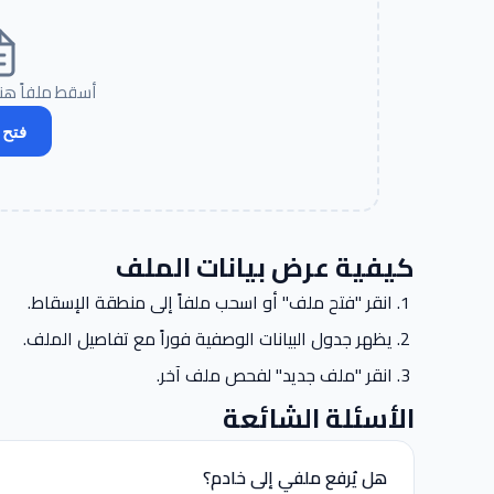
أسقط ملفاً هنا
فتح
كيفية عرض بيانات الملف
انقر "فتح ملف" أو اسحب ملفاً إلى منطقة الإسقاط.
يظهر جدول البيانات الوصفية فوراً مع تفاصيل الملف.
انقر "ملف جديد" لفحص ملف آخر.
الأسئلة الشائعة
هل يُرفع ملفي إلى خادم؟