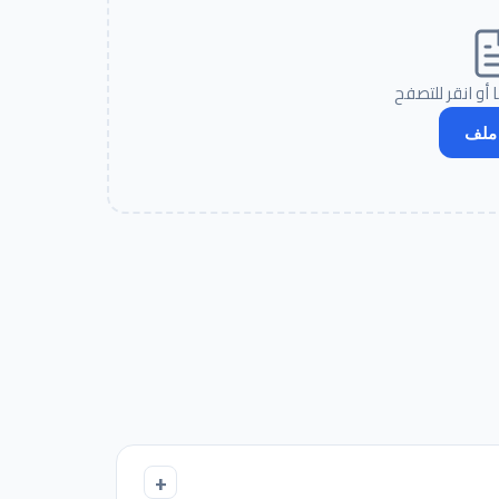
 أو انقر للتصفح
 ملف