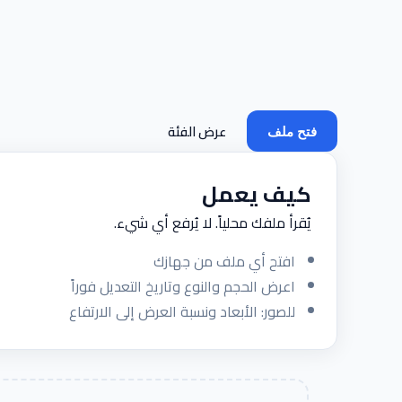
عرض الفئة
فتح ملف
كيف يعمل
يُقرأ ملفك محلياً. لا يُرفع أي شيء.
افتح أي ملف من جهازك
اعرض الحجم والنوع وتاريخ التعديل فوراً
للصور: الأبعاد ونسبة العرض إلى الارتفاع