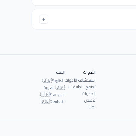
الأدوات
اللغة
استكشاف الأدوات
🇬🇧
English
تصفّح التطبيقات
🇸🇦
العربية
المدونة
🇫🇷
Français
قصص
🇩🇪
Deutsch
بحث