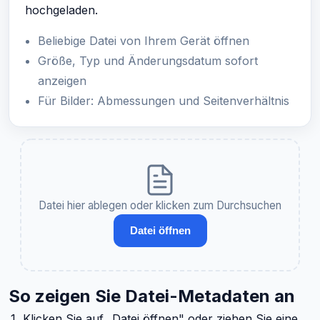
hochgeladen.
Beliebige Datei von Ihrem Gerät öffnen
Größe, Typ und Änderungsdatum sofort
anzeigen
Für Bilder: Abmessungen und Seitenverhältnis
Datei hier ablegen oder klicken zum Durchsuchen
Datei öffnen
So zeigen Sie Datei-Metadaten an
Klicken Sie auf „Datei öffnen" oder ziehen Sie eine