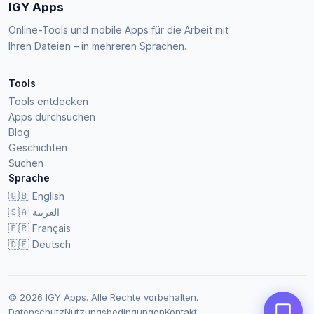
IGY Apps
Online-Tools und mobile Apps für die Arbeit mit
Ihren Dateien – in mehreren Sprachen.
Tools
Tools entdecken
Apps durchsuchen
Blog
Geschichten
Suchen
Sprache
🇬🇧
English
🇸🇦
العربية
🇫🇷
Français
🇩🇪
Deutsch
© 2026 IGY Apps. Alle Rechte vorbehalten.
Datenschutz
Nutzungsbedingungen
Kontakt