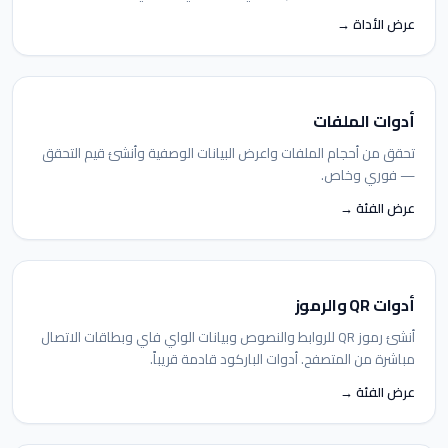
عرض الأداة →
أدوات الملفات
تحقق من أحجام الملفات واعرض البيانات الوصفية وأنشئ قيم التحقق
— فوري وخاص.
عرض الفئة →
أدوات QR والرموز
أنشئ رموز QR للروابط والنصوص وبيانات الواي فاي وبطاقات الاتصال
مباشرة من المتصفح. أدوات الباركود قادمة قريباً.
عرض الفئة →