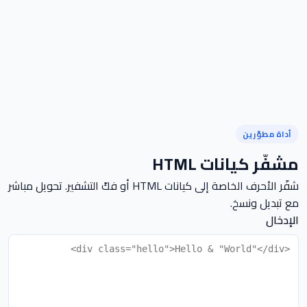
أداة مطوّرين
مشفّر كيانات HTML
شفّر الأحرف الخاصة إلى كيانات HTML أو فكّ التشفير. تحويل مباشر
مع تبديل ونسخ.
الإدخال