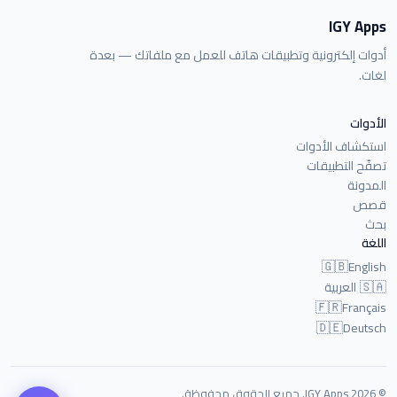
IGY Apps
أدوات إلكترونية وتطبيقات هاتف للعمل مع ملفاتك — بعدة
لغات.
الأدوات
استكشاف الأدوات
تصفّح التطبيقات
المدونة
قصص
بحث
اللغة
🇬🇧
English
🇸🇦
العربية
🇫🇷
Français
🇩🇪
Deutsch
© 2026 IGY Apps. جميع الحقوق محفوظة.