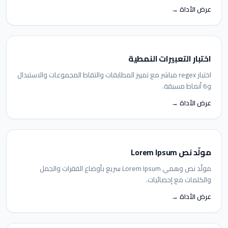
عرض الأداة →
اختبار التعبيرات النمطية
اختبار regex مباشر مع تمييز المطابقات والتقاط المجموعات والاستبدال
و6 أنماط مسبقة.
عرض الأداة →
مولّد نص Lorem Ipsum
مولّد نص وهمي Lorem Ipsum سريع بأوضاع الفقرات والجمل
والكلمات مع إحصائيات.
عرض الأداة →