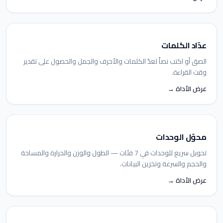
عدّاد الكلمات
الصق أو اكتب نصاً لعدّ الكلمات والأحرف والجمل والحصول على تقدير
وقت القراءة.
عرض الأداة →
محوّل الوحدات
تحويل سريع للوحدات في 7 فئات — الطول والوزن والحرارة والمساحة
والحجم والسرعة وتخزين البيانات.
عرض الأداة →