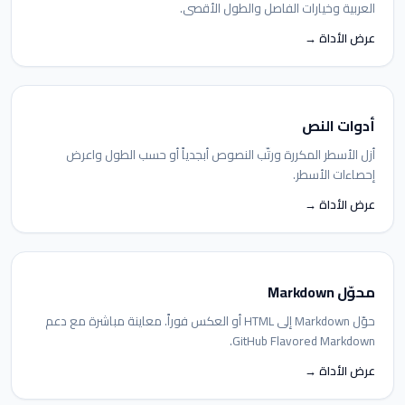
العربية وخيارات الفاصل والطول الأقصى.
عرض الأداة →
أدوات النص
أزل الأسطر المكررة ورتّب النصوص أبجدياً أو حسب الطول واعرض
إحصاءات الأسطر.
عرض الأداة →
محوّل Markdown
حوّل Markdown إلى HTML أو العكس فوراً. معاينة مباشرة مع دعم
GitHub Flavored Markdown.
عرض الأداة →