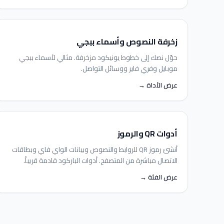
زخرفة النصوص وأسماء ببجي
حوّل نصك إلى خطوط يونيكود مزخرفة. مثالي لأسماء ببجي
موبايل وفري فاير ووسائل التواصل.
عرض الأداة →
أدوات QR والرموز
أنشئ رموز QR للروابط والنصوص وبيانات الواي فاي وبطاقات
الاتصال مباشرة من المتصفح. أدوات الباركود قادمة قريباً.
عرض الفئة →