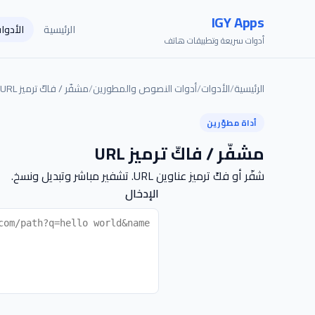
IGY Apps
الرئيسية
الأدوا
أدوات سريعة وتطبيقات هاتف
الرئيسية
/
الأدوات
/
أدوات النصوص والمطورين
/
مشفّر / فاكّ ترميز URL
أداة مطوّرين
مشفّر / فاكّ ترميز URL
شفّر أو فكّ ترميز عناوين URL. تشفير مباشر وتبديل ونسخ.
الإدخال