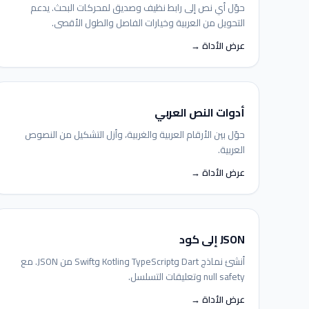
حوّل أي نص إلى رابط نظيف وصديق لمحركات البحث. يدعم
التحويل من العربية وخيارات الفاصل والطول الأقصى.
عرض الأداة →
أدوات النص العربي
حوّل بين الأرقام العربية والغربية، وأزل التشكيل من النصوص
العربية.
عرض الأداة →
JSON إلى كود
أنشئ نماذج Dart وTypeScript وKotlin وSwift من JSON. مع
null safety وتعليقات التسلسل.
عرض الأداة →