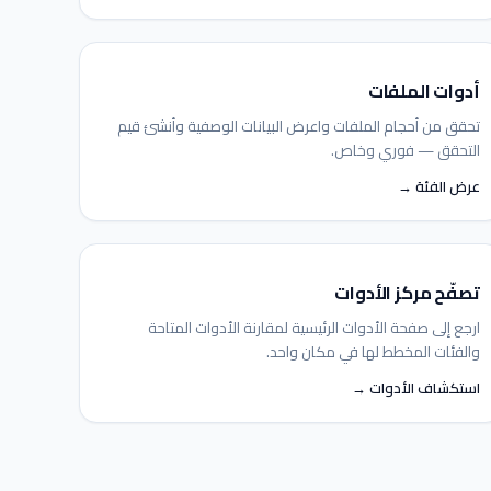
أدوات الملفات
تحقق من أحجام الملفات واعرض البيانات الوصفية وأنشئ قيم
التحقق — فوري وخاص.
عرض الفئة →
مساعد IGY
متصل — اسألني أي شيء
تصفّح مركز الأدوات
ارجع إلى صفحة الأدوات الرئيسية لمقارنة الأدوات المتاحة
والفئات المخطط لها في مكان واحد.
استكشاف الأدوات →