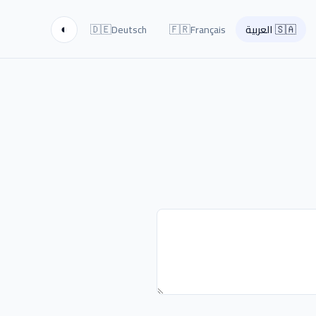
🇩🇪
🇫🇷
🇸🇦
العربية
Français
Deutsch
◐