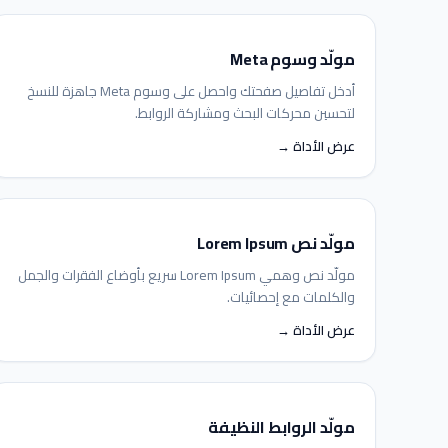
مولّد وسوم Meta
أدخل تفاصيل صفحتك واحصل على وسوم Meta جاهزة للنسخ
لتحسين محركات البحث ومشاركة الروابط.
عرض الأداة →
مولّد نص Lorem Ipsum
مولّد نص وهمي Lorem Ipsum سريع بأوضاع الفقرات والجمل
والكلمات مع إحصائيات.
عرض الأداة →
مولّد الروابط النظيفة