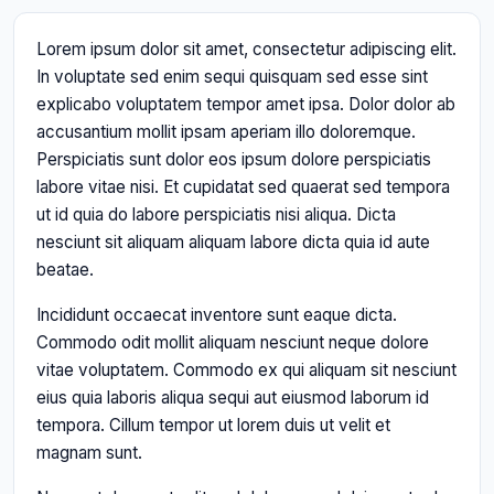
Lorem ipsum dolor sit amet, consectetur adipiscing elit.
In voluptate sed enim sequi quisquam sed esse sint
explicabo voluptatem tempor amet ipsa. Dolor dolor ab
accusantium mollit ipsam aperiam illo doloremque.
Perspiciatis sunt dolor eos ipsum dolore perspiciatis
labore vitae nisi. Et cupidatat sed quaerat sed tempora
ut id quia do labore perspiciatis nisi aliqua. Dicta
nesciunt sit aliquam aliquam labore dicta quia id aute
beatae.
Incididunt occaecat inventore sunt eaque dicta.
Commodo odit mollit aliquam nesciunt neque dolore
vitae voluptatem. Commodo ex qui aliquam sit nesciunt
eius quia laboris aliqua sequi aut eiusmod laborum id
tempora. Cillum tempor ut lorem duis ut velit et
magnam sunt.