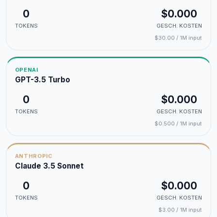
0
$0.000
TOKENS
GESCH. KOSTEN
$30.00 / 1M input
OPENAI
GPT-3.5 Turbo
0
$0.000
TOKENS
GESCH. KOSTEN
$0.500 / 1M input
ANTHROPIC
Claude 3.5 Sonnet
0
$0.000
TOKENS
GESCH. KOSTEN
$3.00 / 1M input