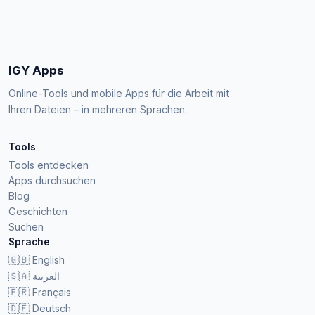
IGY Apps
Online-Tools und mobile Apps für die Arbeit mit
Ihren Dateien – in mehreren Sprachen.
Tools
Tools entdecken
Apps durchsuchen
Blog
Geschichten
Suchen
Sprache
🇬🇧
English
🇸🇦
العربية
🇫🇷
Français
🇩🇪
Deutsch