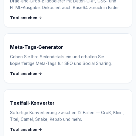
Drag-and-Drop-Bildcodierer mit Daten-URI-, CSS- und
HTML-Ausgabe. Dekodiert auch Base64 zurück in Bilder.
Tool ansehen →
Meta-Tags-Generator
Geben Sie Ihre Seitendetails ein und erhalten Sie
kopierfertige Meta-Tags für SEO und Social Sharing.
Tool ansehen →
Textfall-Konverter
Sofortige Konvertierung zwischen 12 Fällen — Groß, Klein,
Titel, Camel, Snake, Kebab und mehr.
Tool ansehen →