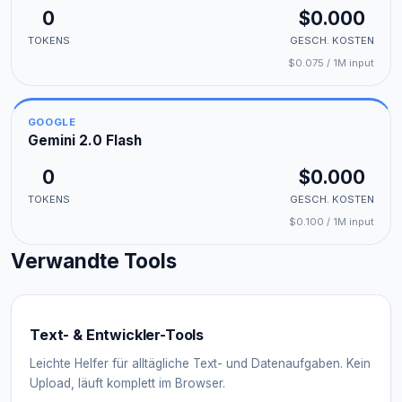
0
$0.000
TOKENS
GESCH. KOSTEN
$0.075 / 1M input
GOOGLE
Gemini 2.0 Flash
0
$0.000
TOKENS
GESCH. KOSTEN
$0.100 / 1M input
Verwandte Tools
Text- & Entwickler-Tools
Leichte Helfer für alltägliche Text- und Datenaufgaben. Kein
Upload, läuft komplett im Browser.