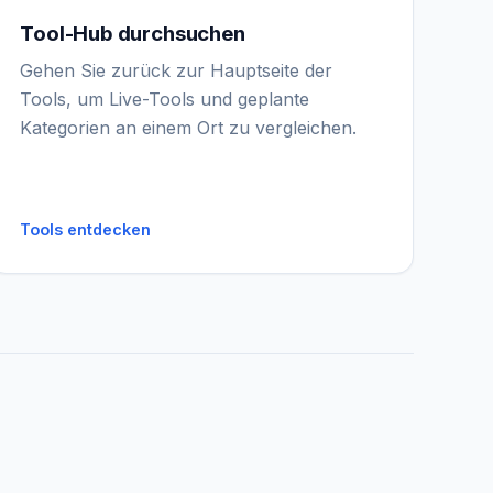
Tool-Hub durchsuchen
IGY Assistent
Gehen Sie zurück zur Hauptseite der
Online — Fragen Sie mich
Tools, um Live-Tools und geplante
Kategorien an einem Ort zu vergleichen.
Tools entdecken