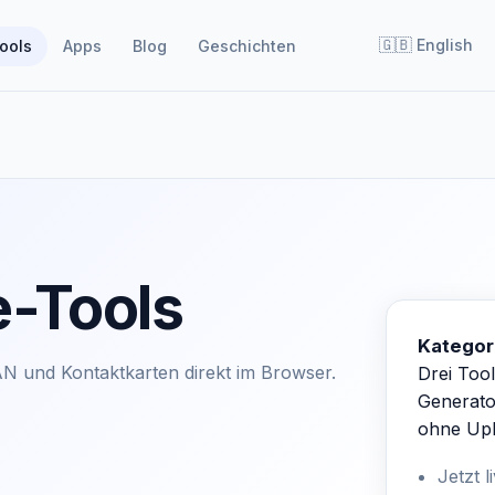
🇬🇧
English
ools
Apps
Blog
Geschichten
-Tools
Kategor
AN und Kontaktkarten direkt im Browser.
Drei Tool
Generato
ohne Upl
Jetzt 