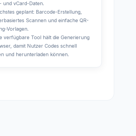
 und vCard-Daten.
chstes geplant: Barcode-Erstellung,
rbasiertes Scannen und einfache QR-
ng-Vorlagen.
ve verfügbare Tool hält die Generierung
wser, damit Nutzer Codes schnell
len und herunterladen können.