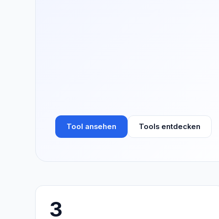
Tool ansehen
Tools entdecken
3