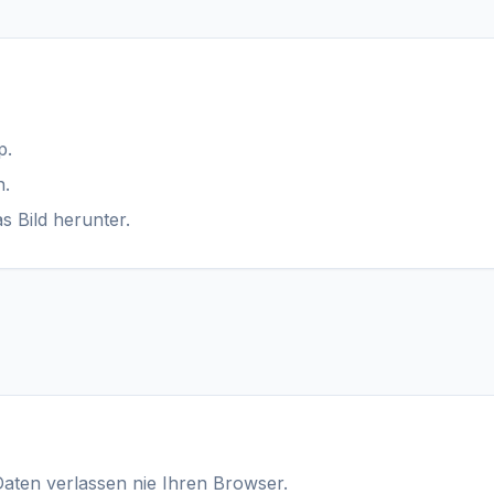
p.
n.
s Bild herunter.
Daten verlassen nie Ihren Browser.