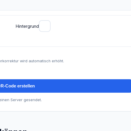
Hintergrund
erkorrektur wird automatisch erhöht.
R-Code erstellen
 einen Server gesendet.