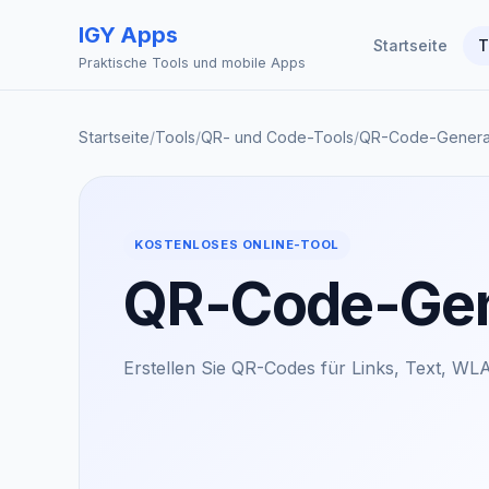
IGY Apps
Startseite
T
Praktische Tools und mobile Apps
Startseite
/
Tools
/
QR- und Code-Tools
/
QR-Code-Genera
KOSTENLOSES ONLINE-TOOL
QR-Code-Gen
Erstellen Sie QR-Codes für Links, Text, WL