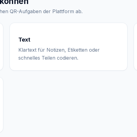
n können
rühen QR-Aufgaben der Plattform ab.
Text
Klartext für Notizen, Etiketten oder
schnelles Teilen codieren.