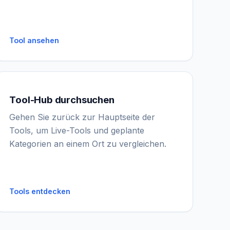
Tool ansehen
Tool-Hub durchsuchen
IGY Assistent
Gehen Sie zurück zur Hauptseite der
Online — Fragen Sie mich
Tools, um Live-Tools und geplante
Kategorien an einem Ort zu vergleichen.
Tools entdecken