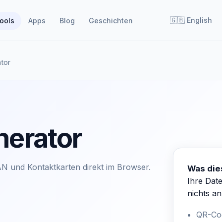
🇬🇧
English
ools
Apps
Blog
Geschichten
tor
erator
AN und Kontaktkarten direkt im Browser.
Was die
Ihre Date
nichts an
QR-Cod