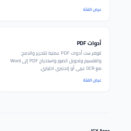
عرض الفئة
أدوات PDF
تتوفر ست أدوات PDF عملية للتحرير والدمج
والتقسيم وتحويل الصور واستخراج PDF إلى Word
مع OCR عربي أو إنجليزي اختياري.
عرض الفئة