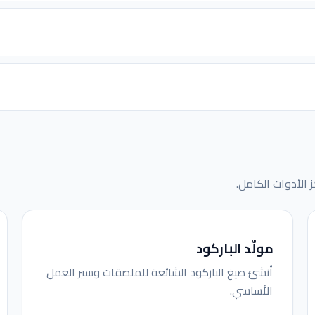
ز الأدوات الكامل.
مولّد الباركود
أنشئ صيغ الباركود الشائعة للملصقات وسير العمل
الأساسي.