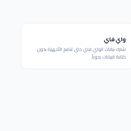
واي فاي
شارك بيانات الواي فاي حتى تنضم الأجهزة بدون
كتابة البيانات يدوياً.