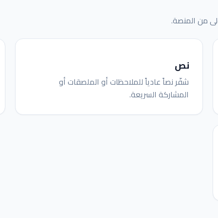
نص
شفّر نصاً عادياً للملاحظات أو الملصقات أو
المشاركة السريعة.