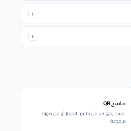
ماسح QR
امسح رموز QR من كاميرا الجهاز أو من صورة
مرفوعة.