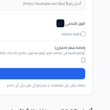
اللون الأمامي
خلفية شفافة
إضافة شعار (اختياري)
يُوضع الشعار في منتصف الرمز. يُرفع مستوى تصحيح الأخطاء تلقائياً
بياناتك تبقى في متصفحك. لا يتم رفع أي شيء إلى أي خادم.