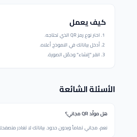
كيف يعمل
اختر نوع رمز QR الذي تحتاجه.
أدخل بياناتك في النموذج أعلاه.
انقر "إنشاء" وحمّل الصورة.
الأسئلة الشائعة
هل مولّد QR مجاني؟
نعم، مجاني تماماً وبدون حدود. بياناتك لا تغادر متصفحك أ