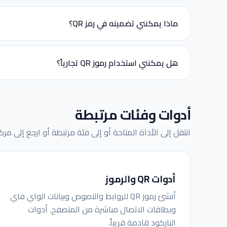
ماذا يمكنني تضمينه في رمز QR؟
هل يمكنني استخدام رموز QR تجارياً؟
أدوات وفئات مرتبطة
انتقل إلى الأداة المتاحة أو إلى فئة مرتبطة أو ارجع إلى مرك
أدوات QR والرموز
أنشئ رموز QR للروابط والنصوص وبيانات الواي فاي
وبطاقات الاتصال مباشرة من المتصفح. أدوات
الباركود قادمة قريباً.