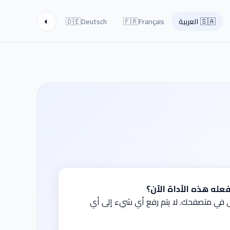
🇩🇪
🇫🇷
🇸🇦
العربية
Français
Deutsch
◐
عله هذه الأداة الآن؟
قى في متصفحك. لا يتم رفع أي شيء إلى أي