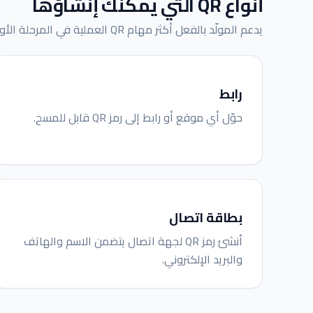
أنواع QR التي يمكنك إنشاؤها
يدعم المولّد بالفعل أكثر مهام QR العملية في المرحلة الأولى من المنصة.
رابط
حوّل أي موقع أو رابط إلى رمز QR قابل للمسح.
بطاقة اتصال
أنشئ رمز QR لجهة اتصال يتضمن الاسم والهاتف
والبريد الإلكتروني.