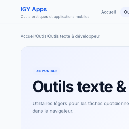
IGY Apps
Accueil
Ou
Outils pratiques et applications mobiles
Accueil
/
Outils
/
Outils texte & développeur
DISPONIBLE
Outils texte 
Utilitaires légers pour les tâches quotidienn
dans le navigateur.