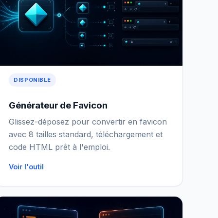
DISPONIBLE
Générateur de Favicon
Glissez-déposez pour convertir en favicon
avec 8 tailles standard, téléchargement et
code HTML prêt à l'emploi.
Voir l'outil