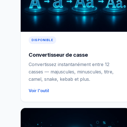
DISPONIBLE
Convertisseur de casse
Convertissez instantanément entre 12
casses — majuscules, minuscules, titre,
camel, snake, kebab et plus.
Voir l'outil