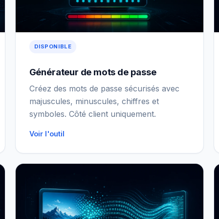
DISPONIBLE
Générateur de mots de passe
Créez des mots de passe sécurisés avec
majuscules, minuscules, chiffres et
symboles. Côté client uniquement.
Voir l'outil