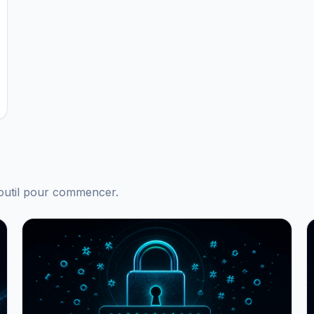
n outil pour commencer.