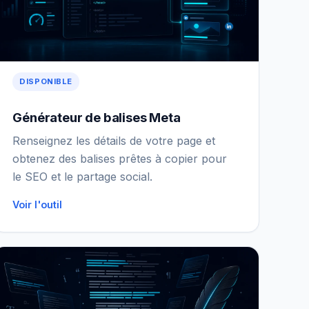
DISPONIBLE
Générateur de balises Meta
Renseignez les détails de votre page et
obtenez des balises prêtes à copier pour
le SEO et le partage social.
Voir l'outil