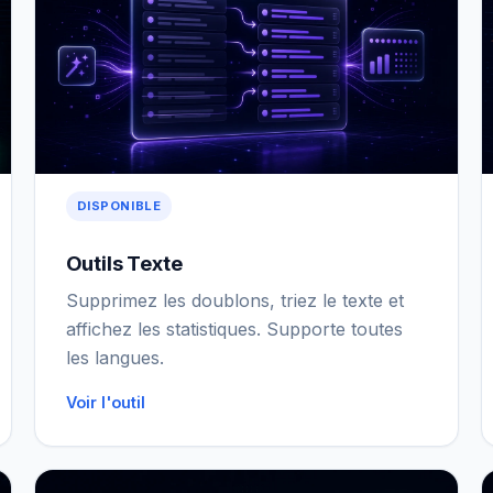
DISPONIBLE
Outils Texte
Supprimez les doublons, triez le texte et
affichez les statistiques. Supporte toutes
les langues.
Voir l'outil