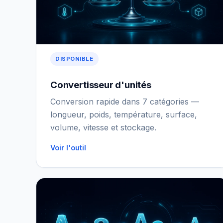
DISPONIBLE
Convertisseur d'unités
Conversion rapide dans 7 catégories —
longueur, poids, température, surface,
volume, vitesse et stockage.
Voir l'outil