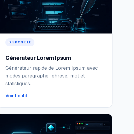
DISPONIBLE
Générateur Lorem Ipsum
Générateur rapide de Lorem Ipsum avec
modes paragraphe, phrase, mot et
statistiques.
Voir l'outil