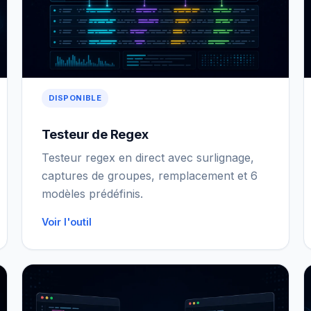
DISPONIBLE
Testeur de Regex
Testeur regex en direct avec surlignage,
captures de groupes, remplacement et 6
modèles prédéfinis.
Voir l'outil