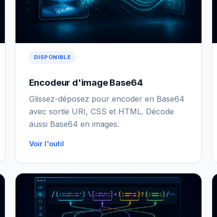
DISPONIBLE
Encodeur d'image Base64
Glissez-déposez pour encoder en Base64
avec sortie URI, CSS et HTML. Décode
aussi Base64 en images.
Voir l'outil