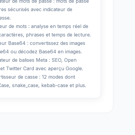
teur de mots de passe : mots de passe
ires sécurisés avec indicateur de
esse.
ur de mots : analyse en temps réel de
caractères, phrases et temps de lecture.
ur Base64 : convertissez des images
e64 ou décodez Base64 en images.
teur de balises Meta : SEO, Open
et Twitter Card avec aperçu Google.
tisseur de casse : 12 modes dont
ase, snake_case, kebab-case et plus.