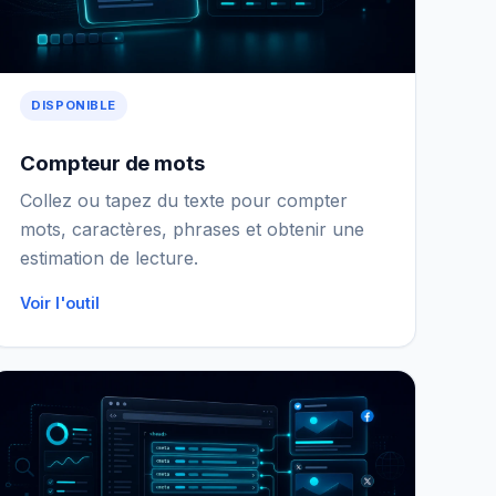
DISPONIBLE
Compteur de mots
Collez ou tapez du texte pour compter
mots, caractères, phrases et obtenir une
estimation de lecture.
Voir l'outil