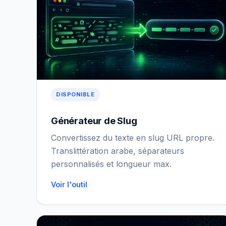
DISPONIBLE
Générateur de Slug
Convertissez du texte en slug URL propre.
Translittération arabe, séparateurs
personnalisés et longueur max.
Voir l'outil