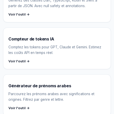
Générez des classes Dart, TypeScript, Kotlin et Swift à
partir de JSON. Avec null safety et annotations.
Voir l'outil →
Compteur de tokens IA
Comptez les tokens pour GPT, Claude et Gemini. Estimez
les coûts API en temps réel.
Voir l'outil →
Générateur de prénoms arabes
Parcourez les prénoms arabes avec significations et
origines. Filtrez par genre et lettre.
Voir l'outil →