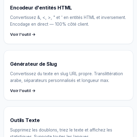
Encodeur d'entités HTML
Convertissez &, <, >, " et ' en entités HTML et inversement.
Encodage en direct — 100% côté client.
Voir l'outil →
Générateur de Slug
Convertissez du texte en slug URL propre. Translittération
arabe, séparateurs personnalisés et longueur max.
Voir l'outil →
Outils Texte
Supprimez les doublons, triez le texte et affichez les
statistiques. Supporte toutes les langues.