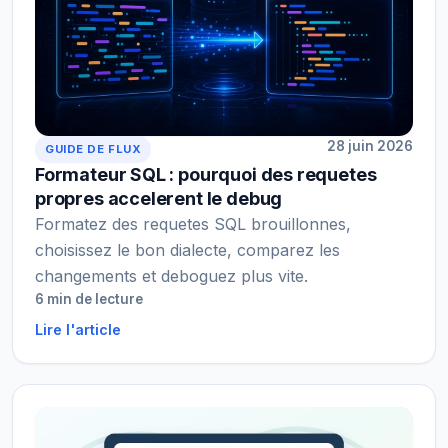
28 juin 2026
GUIDE DE FLUX
Formateur SQL : pourquoi des requetes
propres accelerent le debug
Formatez des requetes SQL brouillonnes,
choisissez le bon dialecte, comparez les
changements et deboguez plus vite.
6 min de lecture
Lire l'article