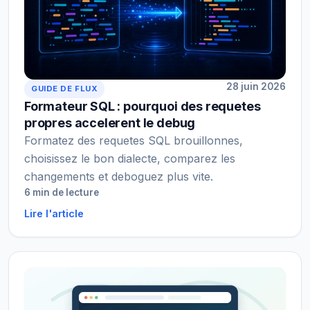
28 juin 2026
GUIDE DE FLUX
Formateur SQL : pourquoi des requetes
propres accelerent le debug
Formatez des requetes SQL brouillonnes,
choisissez le bon dialecte, comparez les
changements et deboguez plus vite.
6 min de lecture
Lire l'article