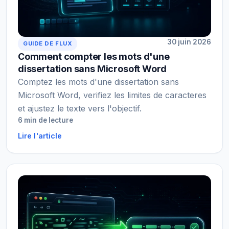
30 juin 2026
GUIDE DE FLUX
Comment compter les mots d'une
dissertation sans Microsoft Word
Comptez les mots d'une dissertation sans
Microsoft Word, verifiez les limites de caracteres
et ajustez le texte vers l'objectif.
6 min de lecture
Lire l'article