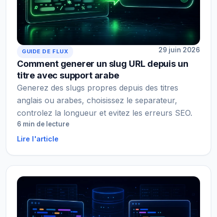
29 juin 2026
GUIDE DE FLUX
Comment generer un slug URL depuis un
titre avec support arabe
Generez des slugs propres depuis des titres
anglais ou arabes, choisissez le separateur,
controlez la longueur et evitez les erreurs SEO.
6 min de lecture
Lire l'article