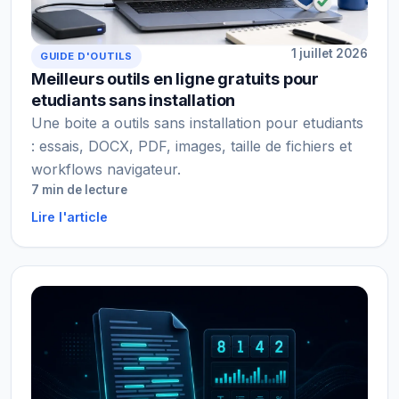
1 juillet 2026
GUIDE D'OUTILS
Meilleurs outils en ligne gratuits pour
etudiants sans installation
Une boite a outils sans installation pour etudiants
: essais, DOCX, PDF, images, taille de fichiers et
workflows navigateur.
7 min de lecture
Lire l'article