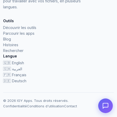
pour travailler avec vos fichiers, en plusieurs
langues.
Outils
Découvrir les outils
Parcourir les apps
Blog
Histoires
Rechercher
Langue
🇬🇧
English
🇸🇦
العربية
🇫🇷
Français
🇩🇪
Deutsch
© 2026 IGY Apps. Tous droits réservés.
Confidentialité
Conditions d'utilisation
Contact