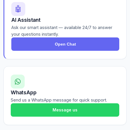
🤖
AI Assistant
Ask our smart assistant — available 24/7 to answer
your questions instantly.
Open Chat
WhatsApp
Send us a WhatsApp message for quick support.
Message us