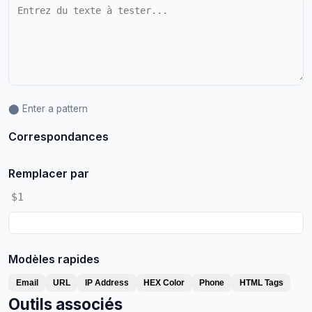
⬤ Enter a pattern
Correspondances
Remplacer par
Modèles rapides
Email
URL
IP Address
HEX Color
Phone
HTML Tags
Outils associés